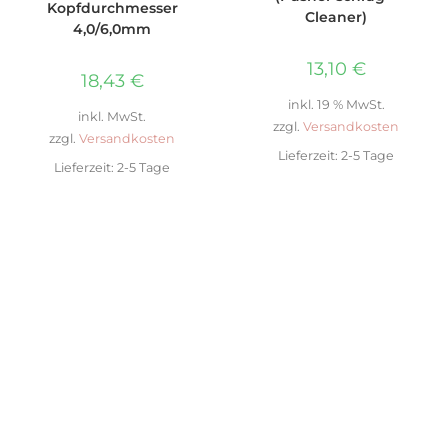
Kopfdurchmesser
Cleaner)
4,0/6,0mm
13,10
€
18,43
€
inkl. 19 % MwSt.
inkl. MwSt.
zzgl.
Versandkosten
zzgl.
Versandkosten
Lieferzeit:
2-5 Tage
Lieferzeit:
2-5 Tage