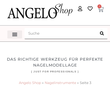
0
DAS RICHTIGE WERKZEUG FÜR PERFEKTE
NAGELMODELLAGE
[ JUST FOR PROFESSIONALS ]
Angelo Shop
»
Nagelinstrumente
»
Seite 3