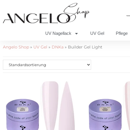
UV Nagellack
UV Gel
Pflege
Angelo Shop
»
UV Gel
»
DNKa
»
Builder Gel Light