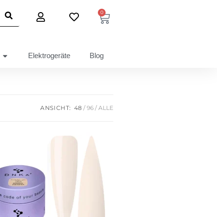
0
Elektrogeräte
Blog
ANSICHT:
48
96
ALLE