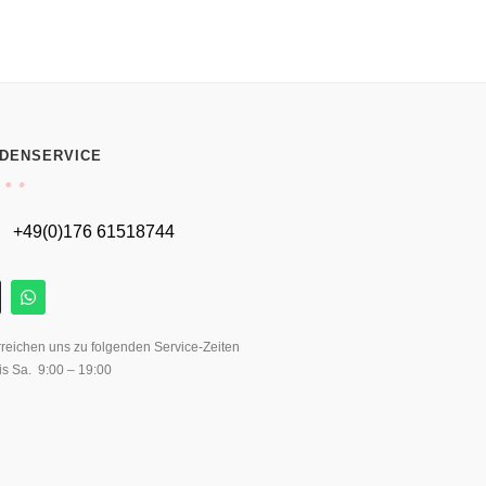
DENSERVICE
+49(0)176 61518744
rreichen uns zu folgenden Service-Zeiten
is Sa. 9:00 – 19:00