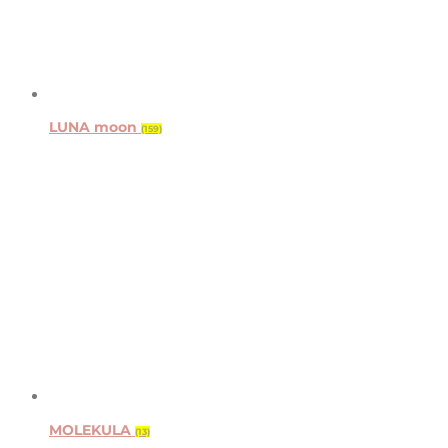
LUNA moon
(159)
MOLEKULA
(13)