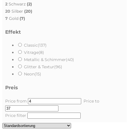
2
Schwarz
(2)
20
Silber
(20)
7
Gold
(7)
Effekt
Classic
(137)
Vitrage
(8)
Metallic & Schimmer
(40)
Glitter & Textur
(96)
Neon
(15)
Preis
Price from
Price to
Price filter