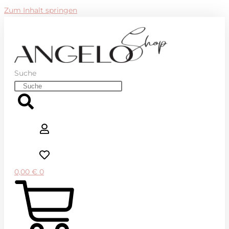
Zum Inhalt springen
Suche
0,00
€
0