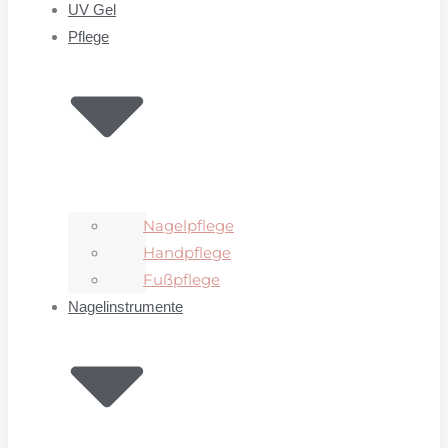
UV Gel
Pflege
Nagelpflege
Handpflege
Fußpflege
Nagelinstrumente