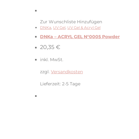
Zur Wunschliste Hinzufügen
DNKa
,
UV Gel
,
UV Gel & Acryl Gel
DNKa – ACRYL GEL N°0005 Powder
20,35
€
inkl. MwSt.
zzgl.
Versandkosten
Lieferzeit:
2-5 Tage