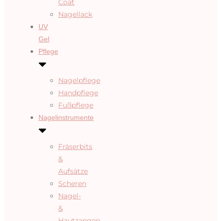
Coat
Nagellack
UV
Gel
Pflege
Nagelpflege
Handpflege
Fußpflege
Nagelinstrumente
Fräserbits
&
Aufsätze
Scheren
Nagel-
&
Hautzangen