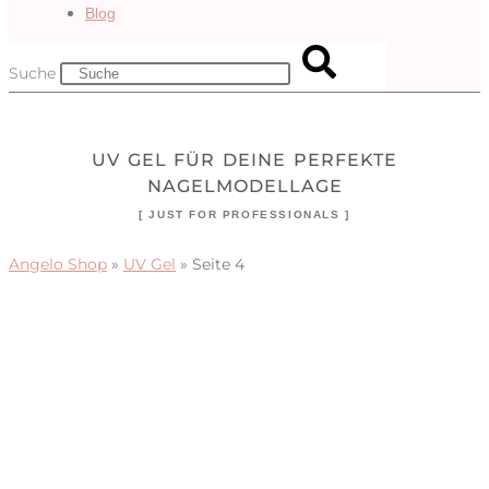
Blog
Suche
UV GEL FÜR DEINE PERFEKTE
NAGELMODELLAGE
[ JUST FOR PROFESSIONALS ]
Angelo Shop
»
UV Gel
»
Seite 4