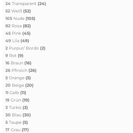
24
Transparent
(24)
52
Weiß
(52)
105
Nude
(105)
82
Rosa
(82)
45
Pink
(45)
49
Lila
(49)
2
Purpur/ Bordo
(2)
9
Rot
(9)
16
Braun
(16)
26
Pfirsich
(26)
5
Orange
(5)
20
Beige
(20)
11
Gelb
(11)
19
Grün
(19)
3
Türkis
(3)
30
Blau
(30)
5
Taupe
(5)
17
Grau
(17)