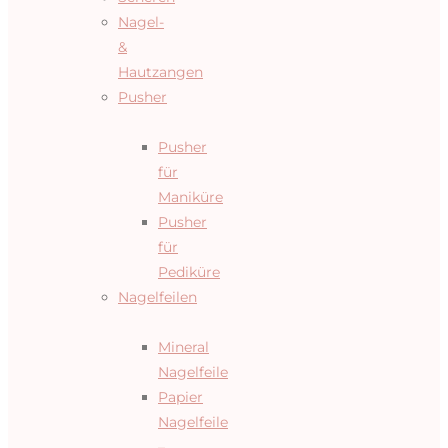
Nagel-
&
Hautzangen
Pusher
Pusher
für
Maniküre
Pusher
für
Pediküre
Nagelfeilen
Mineral
Nagelfeile
Papier
Nagelfeile
–