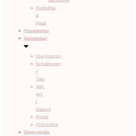
Nagelfeile
Pododisk
&
Pads
Flüssigkeiten
Salonbedarf
Sterilisation
Schablonen
/
Tips
Nail
Art
/
Design
Pinsel
Hilfsmittel
Elektrogeräte