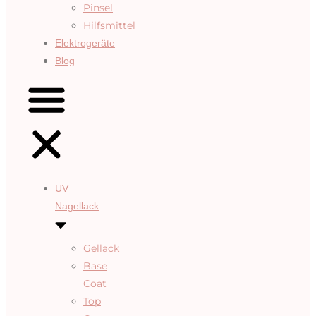
Pinsel
Hilfsmittel
Elektrogeräte
Blog
UV
Nagellack
Gellack
Base
Coat
Top