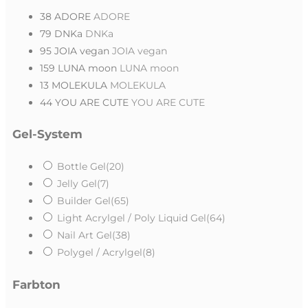
38
ADORE
ADORE
79
DNKa
DNKa
95
JOIA vegan
JOIA vegan
159
LUNA moon
LUNA moon
13
MOLEKULA
MOLEKULA
44
YOU ARE CUTE
YOU ARE CUTE
Gel-System
Bottle Gel
(20)
Jelly Gel
(7)
Builder Gel
(65)
Light Acrylgel / Poly Liquid Gel
(64)
Nail Art Gel
(38)
Polygel / Acrylgel
(8)
Farbton