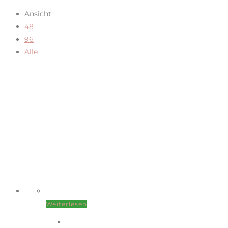
Ansicht:
48
96
Alle
Weiterlesen