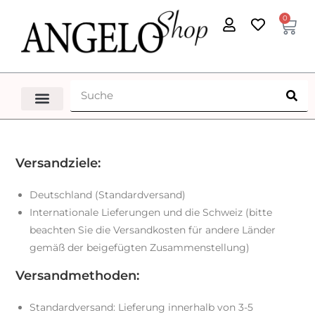
0
Versandziele:
Deutschland (Standardversand)
Internationale Lieferungen und die Schweiz (bitte
beachten Sie die Versandkosten für andere Länder
gemäß der beigefügten Zusammenstellung)
Versandmethoden:
Standardversand: Lieferung innerhalb von 3-5