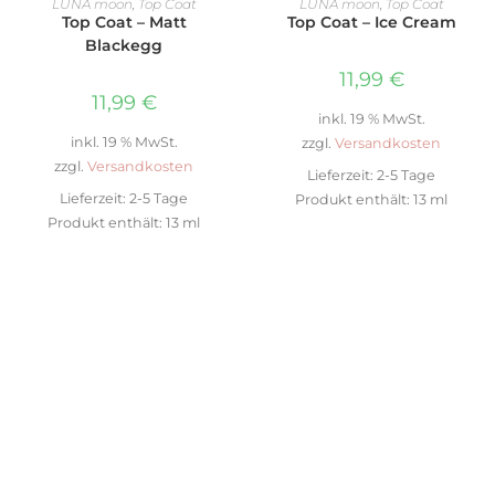
LUNA moon
,
Top Coat
LUNA moon
,
Top Coat
Top Coat – Matt
Top Coat – Ice Cream
Blackegg
11,99
€
11,99
€
inkl. 19 % MwSt.
inkl. 19 % MwSt.
zzgl.
Versandkosten
zzgl.
Versandkosten
Lieferzeit:
2-5 Tage
Lieferzeit:
2-5 Tage
Produkt enthält: 13
ml
Produkt enthält: 13
ml