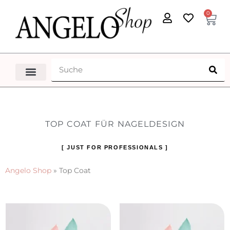
0
TOP COAT FÜR NAGELDESIGN
[ JUST FOR PROFESSIONALS ]
Angelo Shop
»
Top Coat