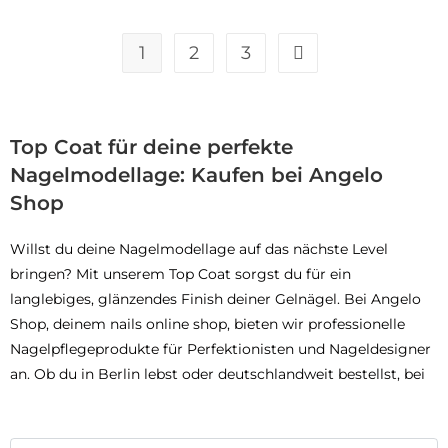
1
2
3
Top Coat für deine perfekte
Nagelmodellage: Kaufen bei Angelo
Shop
Willst du deine Nagelmodellage auf das nächste Level
bringen? Mit unserem Top Coat sorgst du für ein
langlebiges, glänzendes Finish deiner Gelnägel. Bei Angelo
Shop, deinem nails online shop, bieten wir professionelle
Nagelpflegeprodukte für Perfektionisten und Nageldesigner
an. Ob du in Berlin lebst oder deutschlandweit bestellst, bei
uns findest du alles für die perfekte Maniküre.
Vorteile von Top Coat bei Angelo Shop