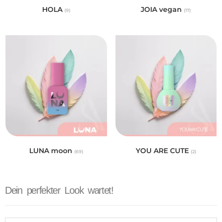
HOLA
JOIA vegan
(9)
(17)
LUNA moon
YOU ARE CUTE
(69)
(2)
Dein perfekter Look wartet!