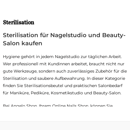
Sterilisation
Sterilisation für Nagelstudio und Beauty-
Salon kaufen
Hygiene gehört in jedem Nagelstudio zur täglichen Arbeit.
Wer professionell mit Kundinnen arbeitet, braucht nicht nur
gute Werkzeuge, sondern auch zuverlässiges Zubehör für die
Sterilisation und saubere Aufbewahrung. In dieser Kategorie
finden Sie Sterilisationsbeutel und praktischen Salonbedarf
für Maniküre, Pediküre, Kosmetikstudio und Beauty-Salon.
Bei Angelo Shop, Ihrem Online Nails Shop, können Sie
Sterilisationsbedarf bequem online kaufen – für Studios in
Berlin, für Nail Artists in ganz Deutschland und für alle, die
im Salonalltag sauber, strukturiert und professionell arbeiten