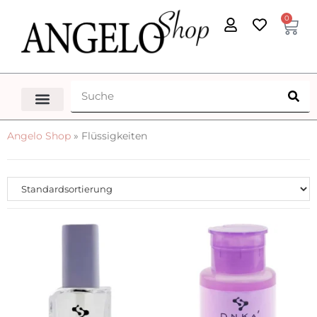
0
Angelo Shop
»
Flüssigkeiten