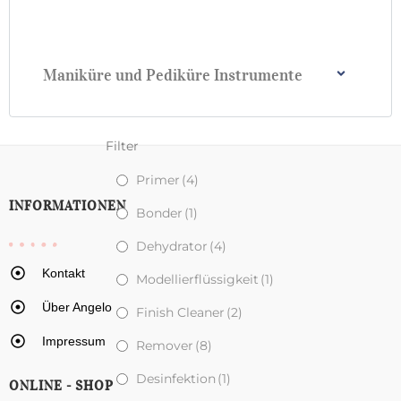
Maniküre und Pediküre Instrumente
Filter
Primer
(4)
INFORMATIONEN
Bonder
(1)
Dehydrator
(4)
Kontakt
Modellierflüssigkeit
(1)
Über Angelo
Finish Cleaner
(2)
Impressum
Remover
(8)
Desinfektion
(1)
ONLINE - SHOP