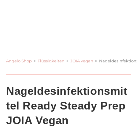
Angelo Shop
>
Flüssigkeiten
>
JOIA vegan
>
Nageldesinfektion
Nageldesinfektionsmit
Tel Ready Steady Prep
JOIA Vegan