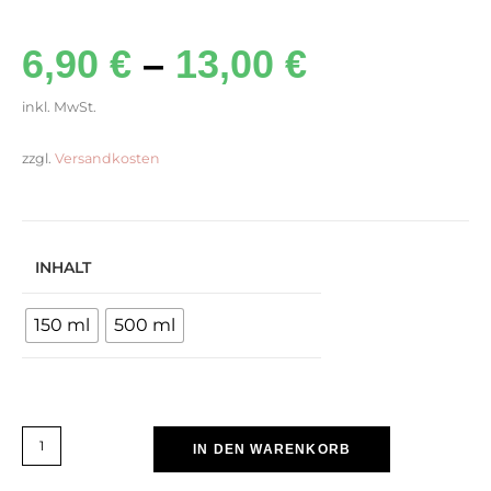
6,90
€
–
13,00
€
inkl. MwSt.
zzgl.
Versandkosten
INHALT
150 ml
500 ml
IN DEN WARENKORB