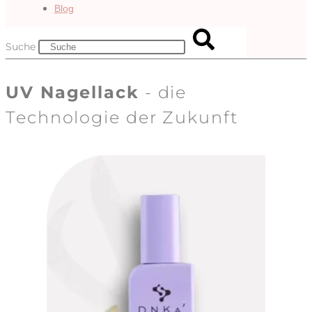
Blog
Suche
UV Nagellack
- die
Technologie der Zukunft