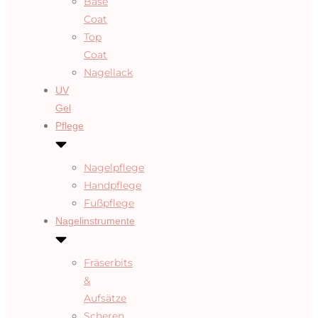
Base
Coat
Top
Coat
Nagellack
UV
Gel
Pflege
Nagelpflege
Handpflege
Fußpflege
Nagelinstrumente
Fräserbits
&
Aufsätze
Scheren