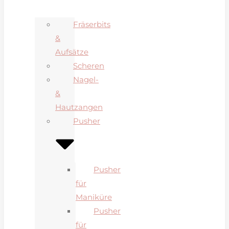
Fräserbits
&
Aufsätze
Scheren
Nagel-
&
Hautzangen
Pusher
Pusher
für
Maniküre
Pusher
für