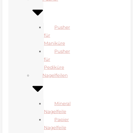
Pusher
für
Maniküre
Pusher
für
Pediküre
Nagelfeilen
Mineral
Nagelfeile
Papier
Nagelfeile