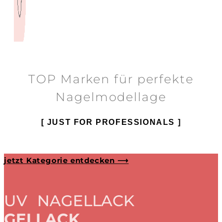
TOP Marken für perfekte
Nagelmodellage
[ JUST FOR PROFESSIONALS ]
jetzt Kategorie entdecken ⟶
UV NAGELLACK
GELLACK