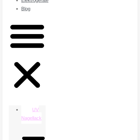
Elektrogeräte
Blog
UV
Nagellack