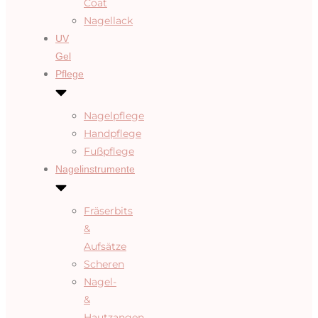
Coat
Nagellack
UV
Gel
Pflege
Nagelpflege
Handpflege
Fußpflege
Nagelinstrumente
Fräserbits
&
Aufsätze
Scheren
Nagel-
&
Hautzangen