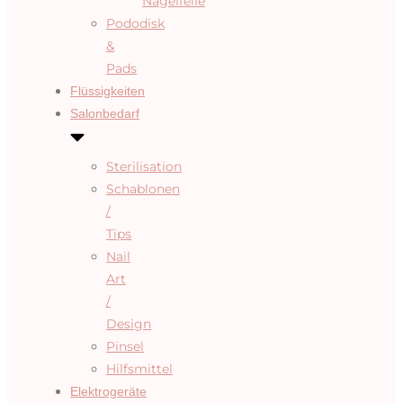
Nagelfeile
Pododisk
&
Pads
Flüssigkeiten
Salonbedarf
Sterilisation
Schablonen
/
Tips
Nail
Art
/
Design
Pinsel
Hilfsmittel
Elektrogeräte