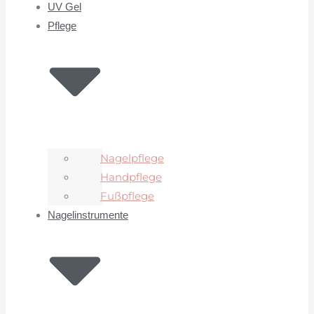
UV Gel
Pflege
Nagelpflege
Handpflege
Fußpflege
Nagelinstrumente