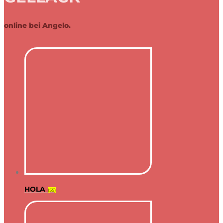
online bei Angelo.
HOLA
(55)