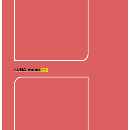
LUNA moon
(170)