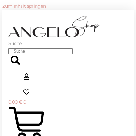
Zum Inhalt springen
Suche
0,00
€
0