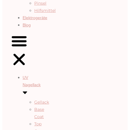
Pinsel
Hilfsmittel
Elektrogeräte
Blog
UV
Nagellack
Gellack
Base
Coat
Top