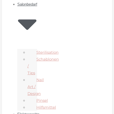
Salonbedarf
Sterilisation
Schablonen
/
Tips
Nail
Art /
Design
Pinsel
Hilfsmittel