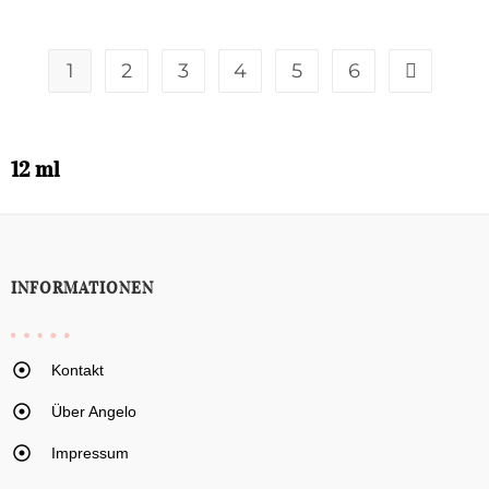
1
2
3
4
5
6
12 ml
INFORMATIONEN
Kontakt
Über Angelo
Impressum