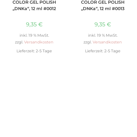
COLOR GEL POLISH
COLOR GEL POLISH
„DNKa“, 12 ml #0012
„DNKa“, 12 ml #0013
9,35
€
9,35
€
inkl. 19 % MwSt.
inkl. 19 % MwSt.
zzgl.
Versandkosten
zzgl.
Versandkosten
Lieferzeit:
2-5 Tage
Lieferzeit:
2-5 Tage