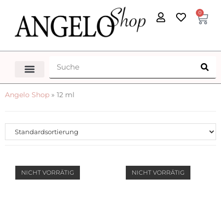
0
Angelo Shop
»
12 ml
NICHT VORRÄTIG
NICHT VORRÄTIG