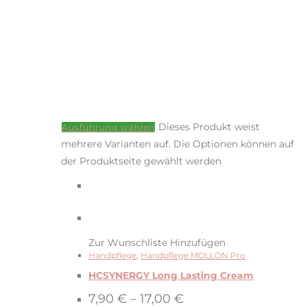
Dieses Produkt weist
Ausführung wählen
mehrere Varianten auf. Die Optionen können auf
der Produktseite gewählt werden
Zur Wunschliste Hinzufügen
Handpflege
,
Handpflege MOLLON Pro
HCSYNERGY Long Lasting Cream
7,90
€
–
17,00
€