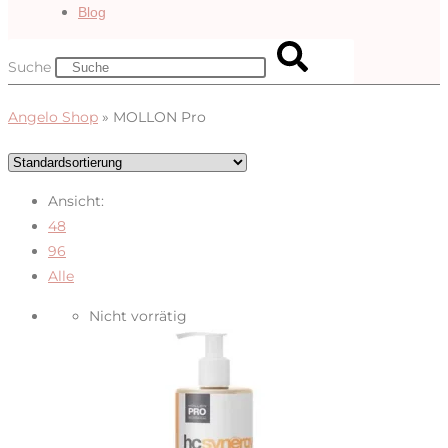
Blog
Suche
Angelo Shop
»
MOLLON Pro
Ansicht:
48
96
Alle
Nicht vorrätig