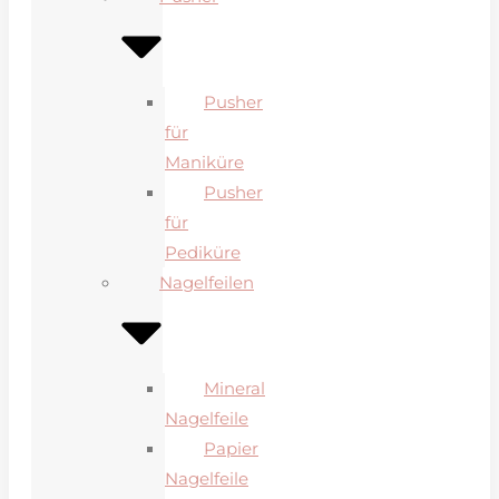
Pusher
für
Maniküre
Pusher
für
Pediküre
Nagelfeilen
Mineral
Nagelfeile
Papier
Nagelfeile