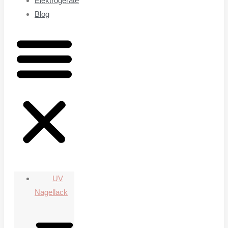
Elektrogeräte
Blog
UV
Nagellack