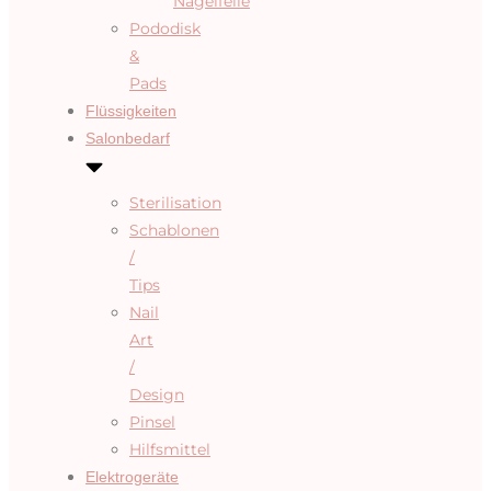
Nagelfeile
Pododisk
&
Pads
Flüssigkeiten
Salonbedarf
Sterilisation
Schablonen
/
Tips
Nail
Art
/
Design
Pinsel
Hilfsmittel
Elektrogeräte