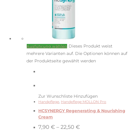
Dieses Produkt weist
Ausführung wählen
mehrere Varianten auf. Die Optionen können auf
der Produktseite gewählt werden
Zur Wunschliste Hinzufügen
Handpflege
,
Handpflege MOLLON Pro
HCSYNERGY Regenerating & Nourishing
Cream
7,90
€
–
22,50
€