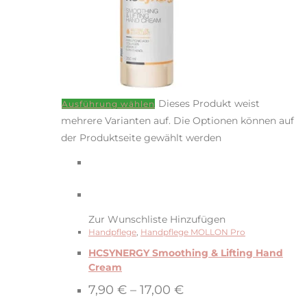
Dieses Produkt weist
Ausführung wählen
mehrere Varianten auf. Die Optionen können auf
der Produktseite gewählt werden
Zur Wunschliste Hinzufügen
Handpflege
,
Handpflege MOLLON Pro
HCSYNERGY Smoothing & Lifting Hand
Cream
7,90
€
–
17,00
€