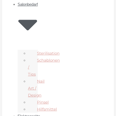
Salonbedarf
Sterilisation
Schablonen
/
Tips
Nail
Art /
Design
Pinsel
Hilfsmittel