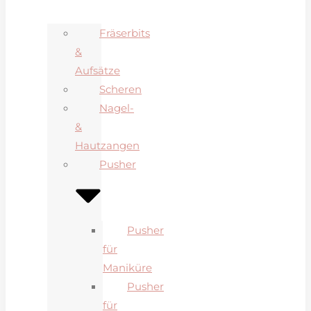
Fräserbits
&
Aufsätze
Scheren
Nagel-
&
Hautzangen
Pusher
Pusher
für
Maniküre
Pusher
für