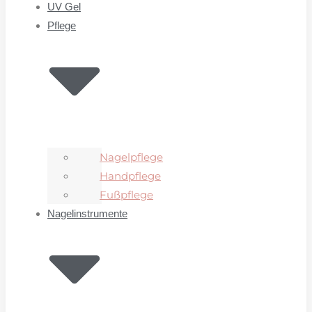
UV Gel
Pflege
Nagelpflege
Handpflege
Fußpflege
Nagelinstrumente