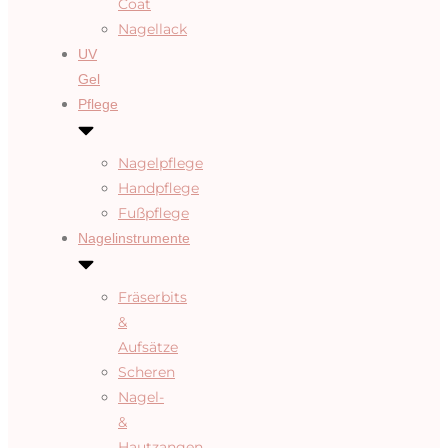
Coat
Nagellack
UV
Gel
Pflege
Nagelpflege
Handpflege
Fußpflege
Nagelinstrumente
Fräserbits
&
Aufsätze
Scheren
Nagel-
&
Hautzangen