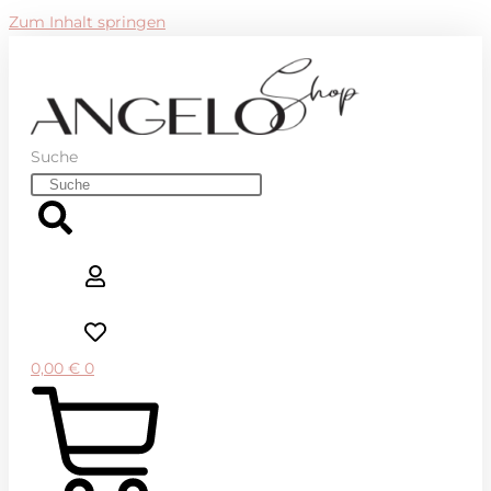
Zum Inhalt springen
Suche
0,00
€
0