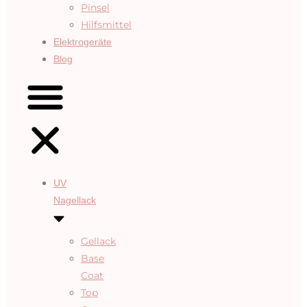
Pinsel
Hilfsmittel
Elektrogeräte
Blog
UV
Nagellack
Gellack
Base
Coat
Top