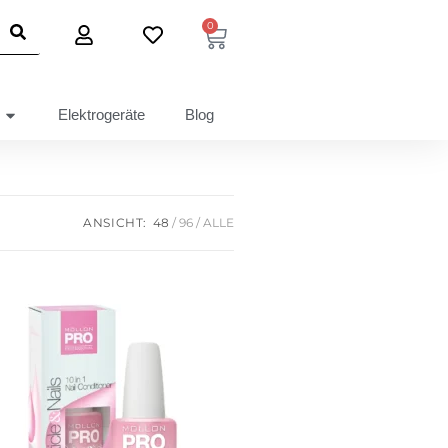
0
Elektrogeräte
Blog
ANSICHT:
48
96
ALLE