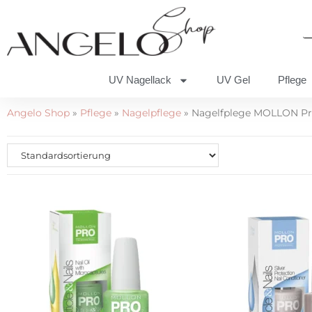
UV Nagellack
UV Gel
Pflege
Angelo Shop
»
Pflege
»
Nagelpflege
»
Nagelfplege MOLLON P