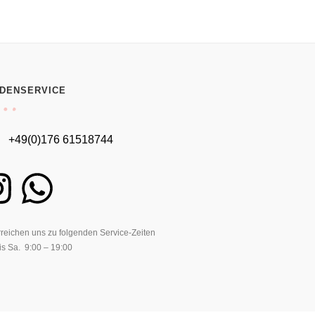
DENSERVICE
+49(0)176 61518744
rreichen uns zu folgenden Service-Zeiten
is Sa. 9:00 – 19:00