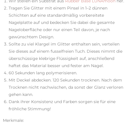
Wir stellen ein Substrat aus
Rubber Base LUNAmoon
her.
Tragen Sie Glitter mit einem Pinsel in 1–2 dünnen
Schichten auf eine standardmäßig vorbereitete
Nagelplatte auf und bedecken Sie dabei die gesamte
Nageloberfläche oder nur einen Teil davon, je nach
gewünschtem Design.
Sollte zu viel Klargel im Glitter enthalten sein, verteilen
Sie dieses auf einem fusselfreien Tuch. Dieses nimmt die
überschüssige klebrige Flüssigkeit auf, anschließend
haftet das Material besser und fester am Nagel.
60 Sekunden lang polymerisieren.
Mit Deckel abdecken. 120 Sekunden trocknen. Nach dem
Trocknen nicht nachwischen, da sonst der Glanz verloren
gehen kann.
Dank ihrer Konsistenz und Farben sorgen sie für eine
fröhliche Stimmung!
Merkmale: