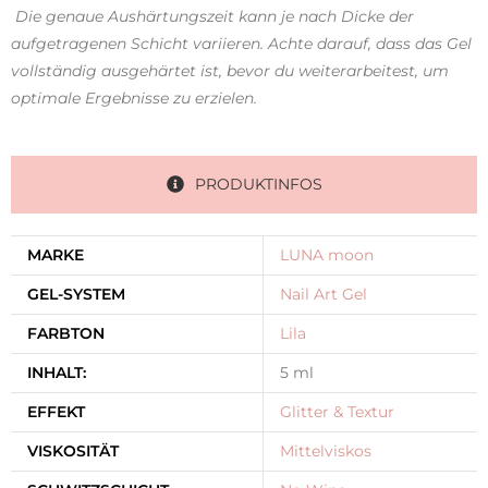
Die genaue Aushärtungszeit kann je nach Dicke der
aufgetragenen Schicht variieren. Achte darauf, dass das Gel
vollständig ausgehärtet ist, bevor du weiterarbeitest, um
optimale Ergebnisse zu erzielen.
PRODUKTINFOS
MARKE
LUNA moon
GEL-SYSTEM
Nail Art Gel
FARBTON
Lila
INHALT:
5 ml
EFFEKT
Glitter & Textur
VISKOSITÄT
Mittelviskos