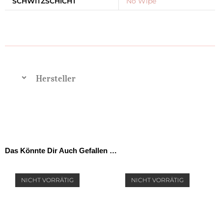
SCHWITZSCHICHT
No Wipe
Hersteller
Das Könnte Dir Auch Gefallen …
NICHT VORRÄTIG
NICHT VORRÄTIG