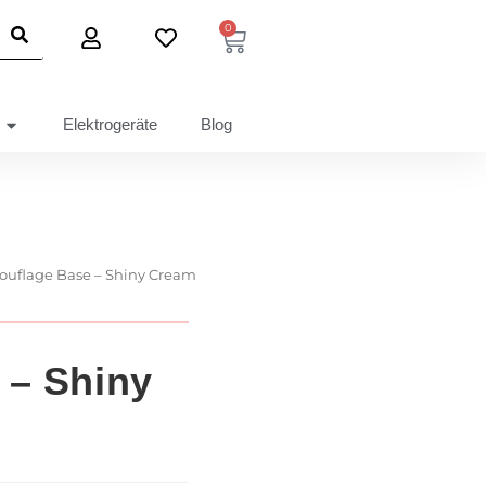
0
Elektrogeräte
Blog
uflage Base – Shiny Cream
 – Shiny