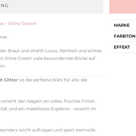
UNG
e – Shiny Cream
MARKE
FARBTON
mer.
EFFEKT
der Braut und strahlt Luxus, Reinheit und echtes
sis Shine Cream viele bewundernde Blicke auf
in.
 Glitter
ist die perfekte Wahl für alle, die
erleiht den Nägeln ein edles, frisches Finish.
lität und ein makelloses Ergebnis – sowohl im
besonders leicht auftragen und spart wertvolle