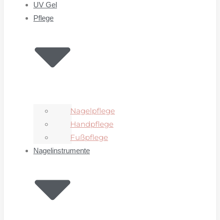
UV Gel
Pflege
Nagelpflege
Handpflege
Fußpflege
Nagelinstrumente