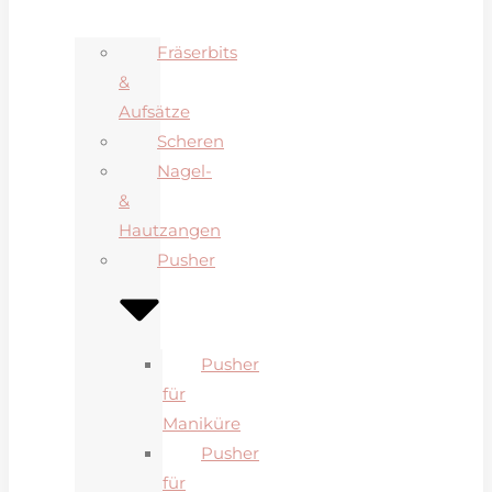
Fräserbits
&
Aufsätze
Scheren
Nagel-
&
Hautzangen
Pusher
Pusher
für
Maniküre
Pusher
für