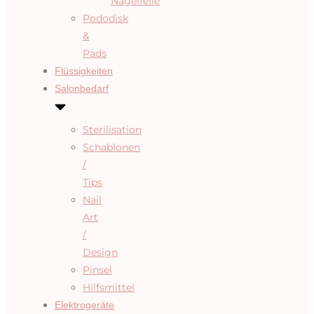
Nagelfeile
Pododisk
&
Pads
Flüssigkeiten
Salonbedarf
Sterilisation
Schablonen
/
Tips
Nail
Art
/
Design
Pinsel
Hilfsmittel
Elektrogeräte