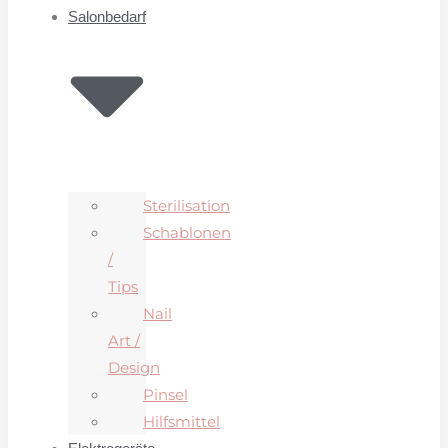
Salonbedarf
Sterilisation
Schablonen
/
Tips
Nail
Art /
Design
Pinsel
Hilfsmittel