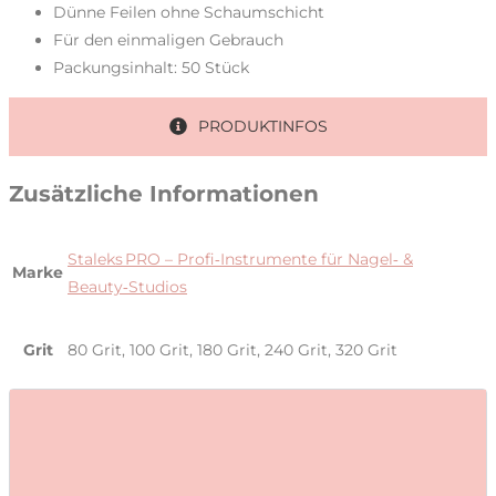
Dünne Feilen ohne Schaumschicht
Für den einmaligen Gebrauch
Packungsinhalt: 50 Stück
PRODUKTINFOS
Zusätzliche Informationen
Staleks PRO – Profi‑Instrumente für Nagel‑ &
Marke
Beauty‑Studios
Grit
80 Grit, 100 Grit, 180 Grit, 240 Grit, 320 Grit