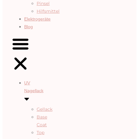
Pinsel
Hilfsmittel
Elektrogeräte
Blog
UV
Nagellack
Gellack
Base
Coat
Top