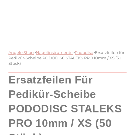
Angelo Shop
>
Nagelinstrumente
>
Pododisc
>
Ersatzfeilen für
Pedikür-Scheibe PODODISC STALEKS PRO 10mm / XS (50
Stück)
Ersatzfeilen Für
Pedikür-Scheibe
PODODISC STALEKS
PRO 10mm / XS (50