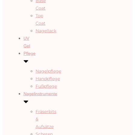
Base
Coat
Top
Coat
Nagellack
UV
Gel
Pflege
Nagelpflege
Handpflege
Fußpflege
Nagelinstrumente
Fräserbits
&
Aufsätze
Scheren