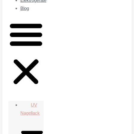
Elektrogeräte
Blog
UV
Nagellack