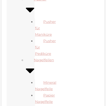
Pusher
für
Maniküre
Pusher
für
Pediküre
Nagelfeilen
Mineral
Nagelfeile
Papier
Nagelfeile