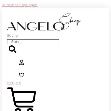
Zum Inhalt springen
Suche
0,00
€
0