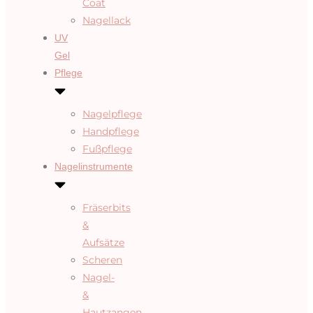
Coat
Nagellack
UV
Gel
Pflege
Nagelpflege
Handpflege
Fußpflege
Nagelinstrumente
Fräserbits
&
Aufsätze
Scheren
Nagel-
&
Hautzangen