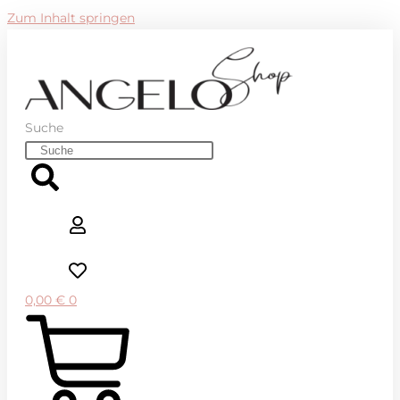
Zum Inhalt springen
Suche
0,00
€
0