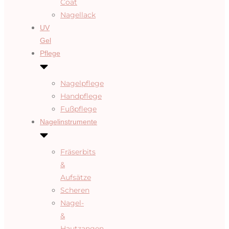
Coat
Nagellack
UV
Gel
Pflege
Nagelpflege
Handpflege
Fußpflege
Nagelinstrumente
Fräserbits
&
Aufsätze
Scheren
Nagel-
&
Hautzangen