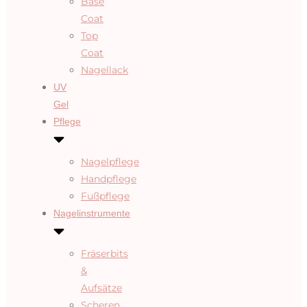
Base
Coat
Top
Coat
Nagellack
UV
Gel
Pflege
Nagelpflege
Handpflege
Fußpflege
Nagelinstrumente
Fräserbits
&
Aufsätze
Scheren