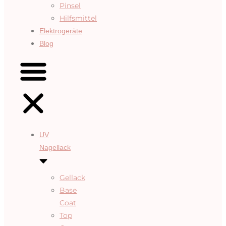
Pinsel
Hilfsmittel
Elektrogeräte
Blog
UV
Nagellack
Gellack
Base
Coat
Top