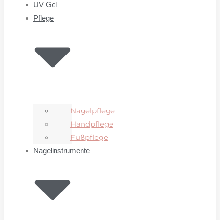
UV Gel
Pflege
Nagelpflege
Handpflege
Fußpflege
Nagelinstrumente