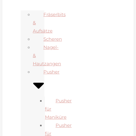
Fräserbits
&
Aufsätze
Scheren
Nagel-
&
Hautzangen
Pusher
Pusher
für
Maniküre
Pusher
für