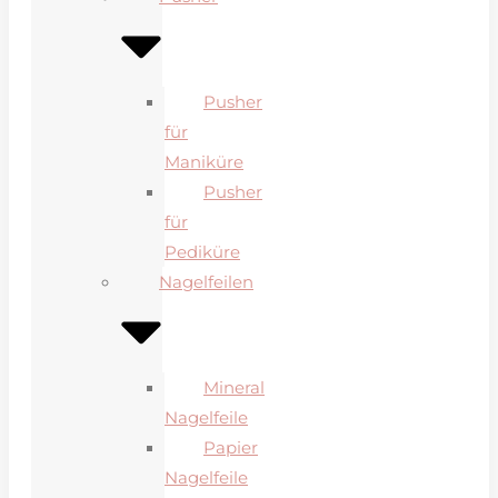
Pusher
für
Maniküre
Pusher
für
Pediküre
Nagelfeilen
Mineral
Nagelfeile
Papier
Nagelfeile