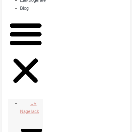
Elektrogeräte
Blog
UV
Nagellack