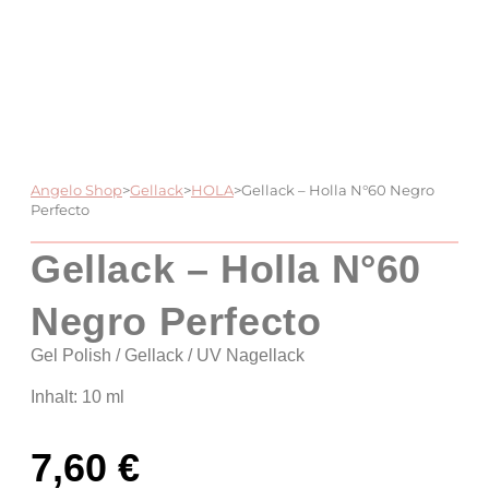
Angelo Shop
>
Gellack
>
HOLA
>
Gellack – Holla N°60 Negro
Perfecto
Gellack – Holla N°60
Negro Perfecto
Gel Polish / Gellack / UV Nagellack
Inhalt: 10 ml
7,60
€