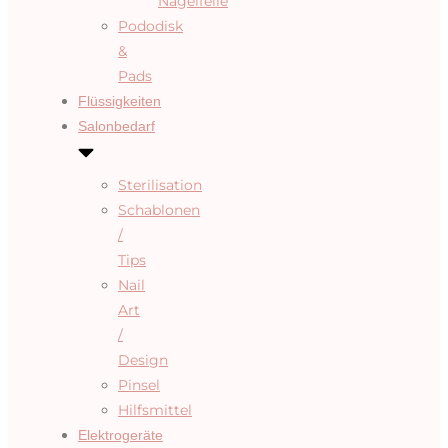
Nagelfeile
Pododisk
&
Pads
Flüssigkeiten
Salonbedarf
Sterilisation
Schablonen
/
Tips
Nail
Art
/
Design
Pinsel
Hilfsmittel
Elektrogeräte