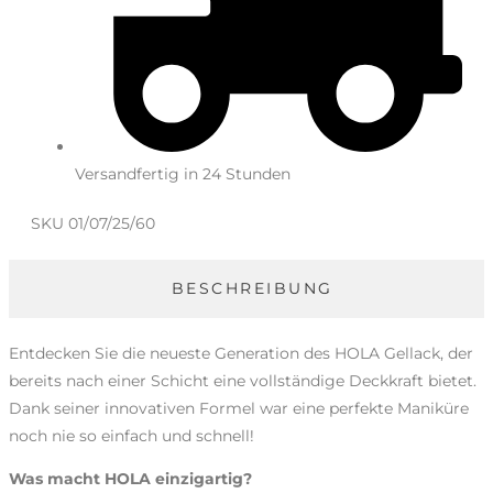
Versandfertig in 24 Stunden
SKU
01/07/25/60
BESCHREIBUNG
Entdecken Sie die neueste Generation des HOLA Gellack, der
bereits nach einer Schicht eine vollständige Deckkraft bietet.
Dank seiner innovativen Formel war eine perfekte Maniküre
noch nie so einfach und schnell!
Was macht HOLA einzigartig?