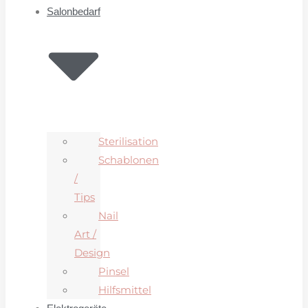
Salonbedarf
Sterilisation
Schablonen
/
Tips
Nail
Art /
Design
Pinsel
Hilfsmittel