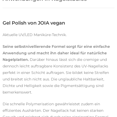
Gel Polish von JOIA vegan
Aktuelle UV/LED Maniküre-Technik.
Seine selbstnivellierende Formel sorgt für eine einfache
Anwendung und macht ihn daher ideal für natürliche
Nagelplatten.
Darüber hinaus lässt sich die cremige und
dennoch leicht auftragbare Konsistenz des UV-Nagellacks
perfekt in einer Schicht auftragen. Sie bildet keine Streifen
und breitet sich nicht aus. Die unglaubliche Haltbarkeit,
Dichte und Helligkeit sowie die Pigmentsättigung sind
bemerkenswert.
Die schnelle Polymerisation gewährleistet zudem ein
effizientes Aushärten. Der Nagellack hat keinen starken
Geruch und zeichnet sich durch seine einzigartige Formel