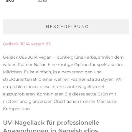
SKU
3083
BESCHREIBUNG
Gellack JOIA vegan 83
Gellack 083 JOIA vegan一 dunkelgrüne Farbe, ähnlich dem
wilden Ruf der Natur. Eine mutige Option für spektakuläre
Mädchen. Es ist einfach, in einem trendigen und
strukturierten Bild einer wahren Fashionista zu stylen. Wir
empfehlen Ihnen, diese interessante Nagelformel
auszuprobieren: Kombinieren Sie dieses satte Grün mit
matten und glänzenden Oberflächen in einer Maniküre-
Komposition.
UV-Nagellack für professionelle
Anwendungen in Nagelstudios