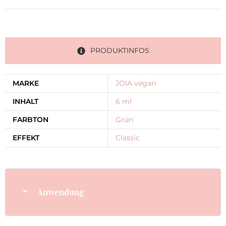
PRODUKTINFOS
MARKE
JOIA vegan
INHALT
6 ml
FARBTON
Grün
EFFEKT
Classic
Anwendung