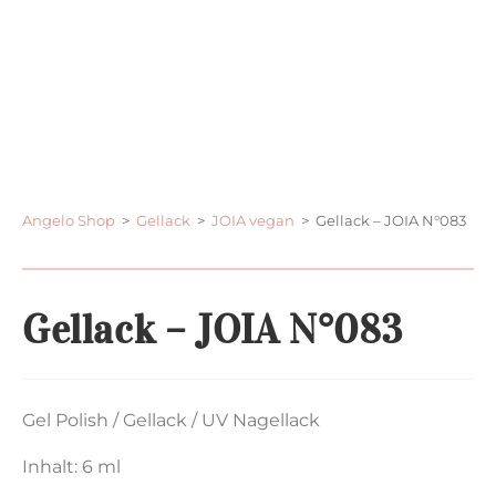
Angelo Shop
>
Gellack
>
JOIA vegan
>
Gellack – JOIA N°083
Gellack – JOIA N°083
Gel Polish / Gellack / UV Nagellack
Inhalt: 6 ml