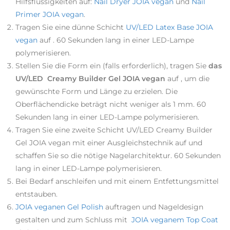
Hilfsflüssigkeiten auf:
Nail Dryer JOIA vegan
und
Nail
Primer JOIA vegan
.
Tragen Sie eine dünne Schicht
UV/LED Latex Base JOIA
vegan
auf . 60 Sekunden lang in einer LED-Lampe
polymerisieren.
Stellen Sie die Form ein (falls erforderlich), tragen Sie
das
UV/LED Creamy Builder Gel JOIA vegan
auf , um die
gewünschte Form und Länge zu erzielen. Die
Oberflächendicke beträgt nicht weniger als 1 mm. 60
Sekunden lang in einer LED-Lampe polymerisieren.
Tragen Sie eine zweite Schicht UV/LED Creamy Builder
Gel JOIA vegan mit einer Ausgleichstechnik auf und
schaffen Sie so die nötige Nagelarchitektur. 60 Sekunden
lang in einer LED-Lampe polymerisieren.
Bei Bedarf anschleifen und mit einem Entfettungsmittel
entstauben.
JOIA veganen Gel Polish
auftragen und Nageldesign
gestalten und zum Schluss mit
JOIA veganem Top Coat