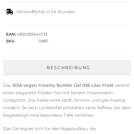
Versandfertig in 24 Stunden
EAN:
4820259344733
SKU
11887
BESCHREIBUNG
Das
JOIA vegan Creamy Builder Gel 036 Lilac Frost
vereint
einen eleganten Flieder-Ton mit feinem irisierendem
Goldglitter. Die Farbe wirkt sanft, feminin und gleichzeitig
modern. Je nach Lichteinfall entstehen zarte Reflexe, die dem
Nageldesign eine besondere Tiefe verleihen.
Das Gel eignet sich für den Nagelaufbau, die