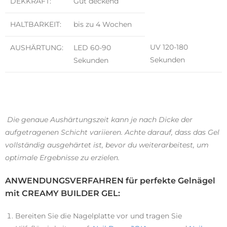
DEKKRAFT:
Gut deckend
HALTBARKEIT:
bis zu 4 Wochen
UV 120-180
AUSHÄRTUNG:
LED 60-90
Sekunden
Sekunden
Die genaue Aushärtungszeit kann je nach Dicke der
aufgetragenen Schicht variieren. Achte darauf, dass das Gel
vollständig ausgehärtet ist, bevor du weiterarbeitest, um
optimale Ergebnisse zu erzielen.
A
NWENDUNGSVERFAHREN für perfekte Gelnägel
mit CREAMY BUILDER GEL:
Bereiten Sie die Nagelplatte vor und tragen Sie