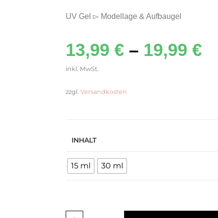
UV Gel ▻ Modellage & Aufbaugel
13,99
€
–
19,99
€
inkl. MwSt.
zzgl.
Versandkosten
INHALT
15 ml
30 ml