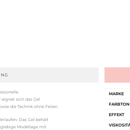
UNG
essionelle
MARKE
 eignet sich das Gel
FARBTON
wie die Technik ohne Feilen.
EFFEKT
erlaufen. Das Gel behält
VISKOSIT
anglebige Modellage mit