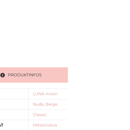
PRODUKTINFOS
LUNA moon
Nude
,
Beige
Classic
ÄT
Mittelviskos