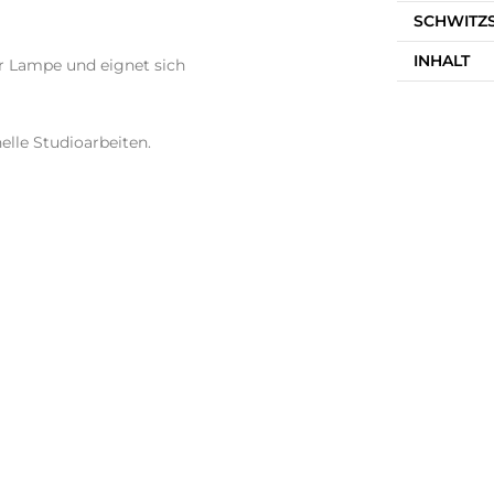
SCHWITZ
INHALT
er Lampe und eignet sich
elle Studioarbeiten.