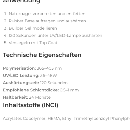
Anwendung
Naturnagel vorbereiten und entfetten
Rubber Base auftragen und aushärten
Builder Gel modellieren
120 Sekunden unter UV/LED-Lampe aushärten
Versiegeln mit Top Coat
Technische Eigenschaften
Polymerisation:
365–405 nm
UV/LED Leistung:
36–48W
Aushärtungszeit:
120 Sekunden
Empfohlene Schichtdicke:
0,5–1 mm
Haltbarkeit:
24 Monate
Inhaltsstoffe (INCI)
Acrylates Copolymer, HEMA, Ethyl Trimethylbenzoyl Phenylph