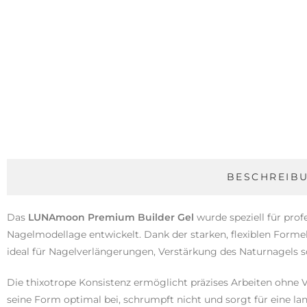
BESCHREIB
Das
LUNAmoon Premium Builder Gel
wurde speziell für prof
Nagelmodellage entwickelt. Dank der starken, flexiblen Formel
ideal für Nagelverlängerungen, Verstärkung des Naturnagels so
Die thixotrope Konsistenz ermöglicht präzises Arbeiten ohne V
seine Form optimal bei, schrumpft nicht und sorgt für eine l