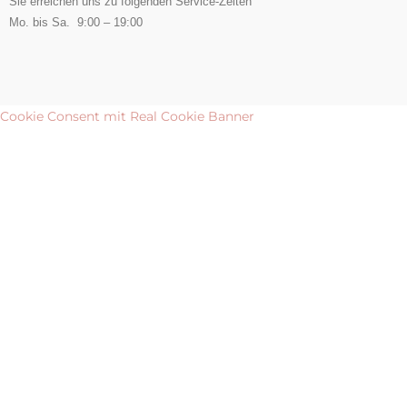
Sie erreichen uns zu folgenden Service-Zeiten
Mo. bis Sa. 9:00 – 19:00
Cookie Consent mit Real Cookie Banner