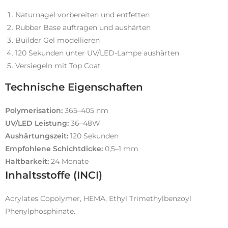
Naturnagel vorbereiten und entfetten
Rubber Base auftragen und aushärten
Builder Gel modellieren
120 Sekunden unter UV/LED-Lampe aushärten
Versiegeln mit Top Coat
Technische Eigenschaften
Polymerisation:
365–405 nm
UV/LED Leistung:
36–48W
Aushärtungszeit:
120 Sekunden
Empfohlene Schichtdicke:
0,5–1 mm
Haltbarkeit:
24 Monate
Inhaltsstoffe (INCI)
Acrylates Copolymer, HEMA, Ethyl Trimethylbenzoyl
Phenylphosphinate.