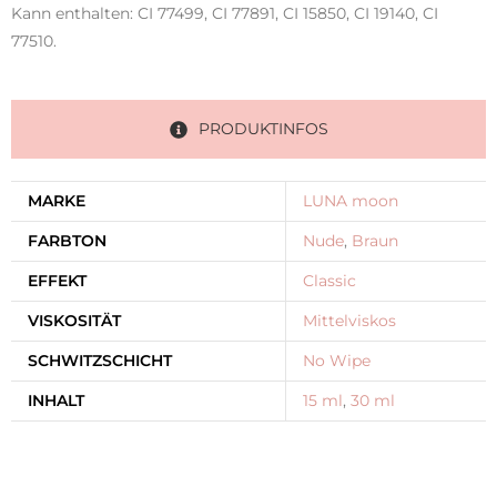
Kann enthalten: CI 77499, CI 77891, CI 15850, CI 19140, CI
77510.
PRODUKTINFOS
MARKE
LUNA moon
FARBTON
Nude
,
Braun
EFFEKT
Classic
VISKOSITÄT
Mittelviskos
SCHWITZSCHICHT
No Wipe
INHALT
15 ml
,
30 ml