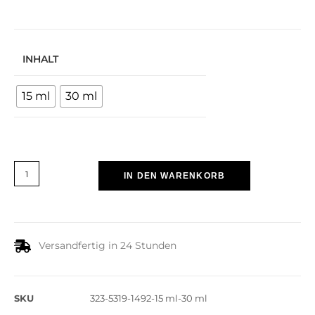
INHALT
15 ml
30 ml
IN DEN WARENKORB
Versandfertig in 24 Stunden
SKU
323-5319-1492-15 ml-30 ml