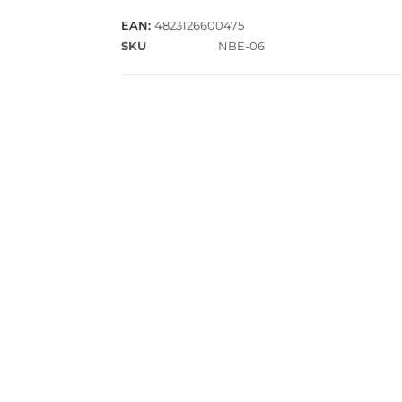
EAN:
4823126600475
SKU
NBE-06