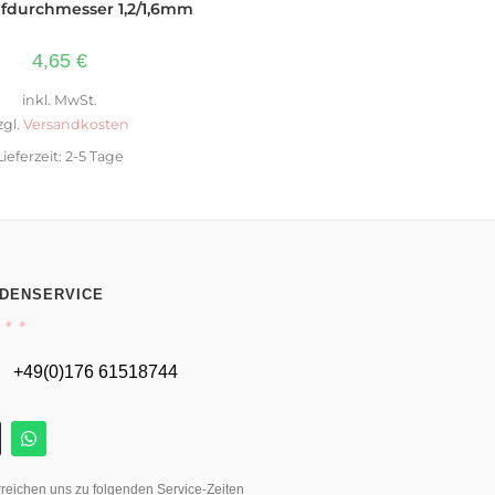
fdurchmesser 1,2/1,6mm
4,65
€
inkl. MwSt.
zgl.
Versandkosten
Lieferzeit:
2-5 Tage
DENSERVICE
+49(0)176 61518744
rreichen uns zu folgenden Service-Zeiten