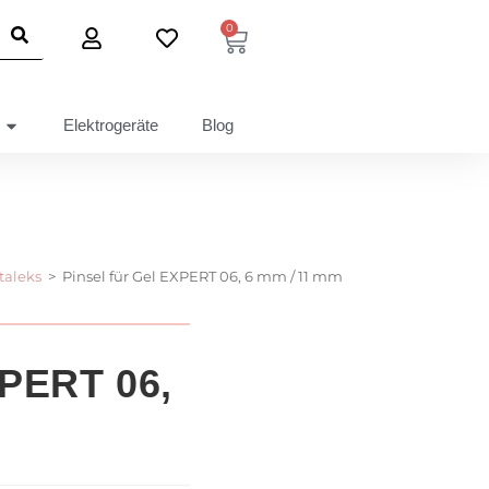
0
Elektrogeräte
Blog
taleks
>
Pinsel für Gel EXPERT 06, 6 mm / 11 mm
XPERT 06,