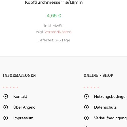
Kopfdurchmesser 1,6/1,8mm
4,65
€
inkl. MwSt.
zzgl.
Versandkosten
Lieferzeit:
2-5 Tage
INFORMATIONEN
ONLINE - SHOP
Kontakt
Nutzungsbedingu
Über Angelo
Datenschutz
Impressum
Verkaufbedingung