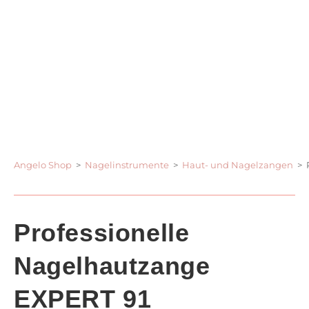
Angelo Shop
>
Nagelinstrumente
>
Haut- und Nagelzangen
>
Professionelle
Nagelhautzange
EXPERT 91