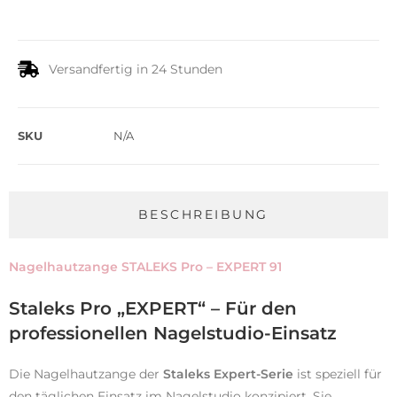
Versandfertig in 24 Stunden
SKU
N/A
BESCHREIBUNG
Nagelhautzange STALEKS Pro – EXPERT 91
Staleks Pro „EXPERT“ – Für den
professionellen Nagelstudio-Einsatz
Die Nagelhautzange der
Staleks Expert-Serie
ist speziell für
den täglichen Einsatz im Nagelstudio konzipiert. Sie