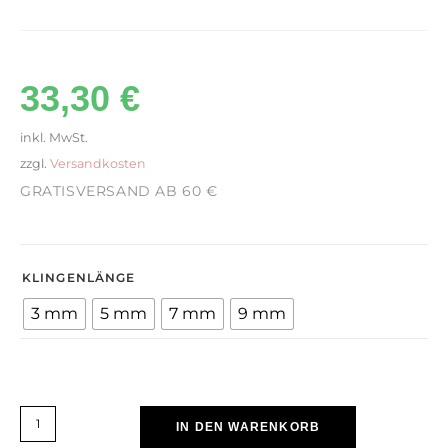
33,30
€
inkl. MwSt.
zzgl.
Versandkosten
GRATISVERSAND AB 60 €
KLINGENLÄNGE
3 mm
5 mm
7 mm
9 mm
IN DEN WARENKORB