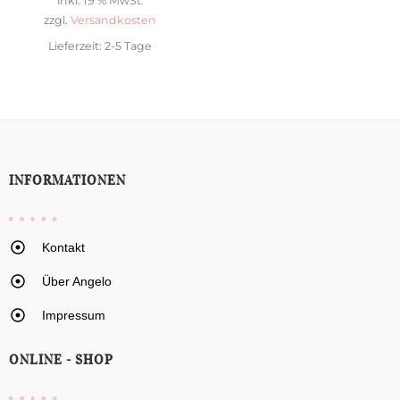
inkl. 19 % MwSt.
zzgl.
Versandkosten
Lieferzeit:
2-5 Tage
INFORMATIONEN
Kontakt
Über Angelo
Impressum
ONLINE - SHOP