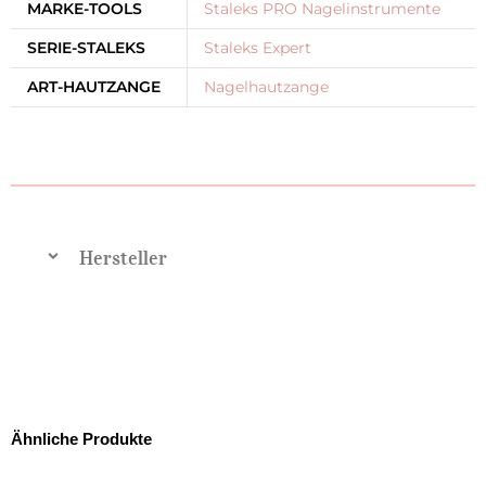
MARKE-TOOLS
Staleks PRO Nagelinstrumente
SERIE-STALEKS
Staleks Expert
ART-HAUTZANGE
Nagelhautzange
Hersteller
Ähnliche Produkte