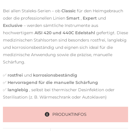
Bei allen Staleks-Serien – ob
Classic
für den Heimgebrauch
oder die professionellen Linien
Smart
,
Expert
und
Exclusive
– werden sämtliche Instrumente aus
hochwertigem
AISI 420 und 440C Edelstahl
gefertigt. Diese
medizinischen Stahlsorten sind besonders rostfrei, langlebig
und korrosionsbeständig und eignen sich ideal für die
medizinische Anwendung sowie die präzise, ​​manuelle
Schärfung.
✅
rostfrei
und
korrosionsbeständig
✅
Hervorragend für die manuelle Schärfung
✅
langlebig
, selbst bei thermischer Desinfektion oder
Sterilisation (z. B. Wärmeschrank oder Autoklaven)
PRODUKTINFOS