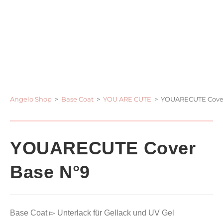
Angelo Shop
>
Base Coat
>
YOU ARE CUTE
>
YOUARECUTE Cover
YOUARECUTE Cover
Base N°9
Base Coat ▻ Unterlack für Gellack und UV Gel