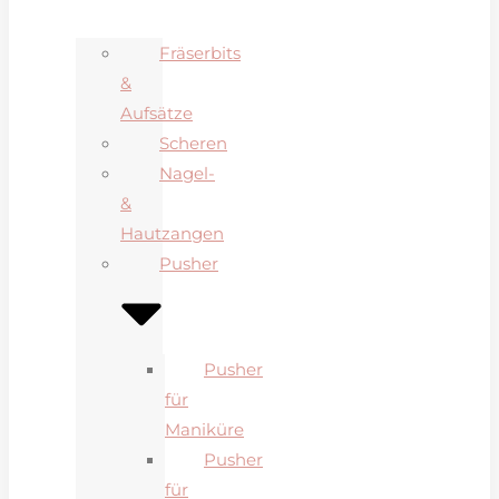
Fräserbits
&
Aufsätze
Scheren
Nagel-
&
Hautzangen
Pusher
Pusher
für
Maniküre
Pusher
für