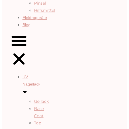
Pinsel
Hilfsmittel
Elektrogeräte
Blog
UV
Nagellack
Gellack
Base
Coat
Top