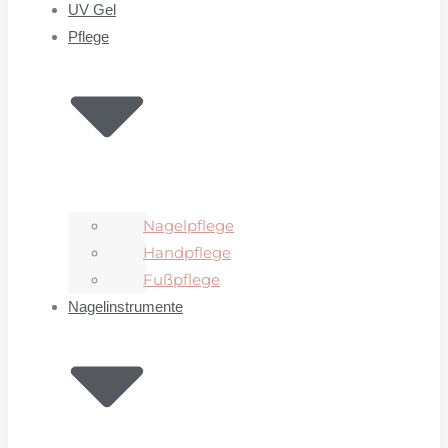
UV Gel
Pflege
Nagelpflege
Handpflege
Fußpflege
Nagelinstrumente