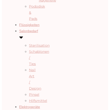
Nagelfeile
Pododisk
&
Pads
Flüssigkeiten
Salonbedarf
Sterilisation
Schablonen
/
Tips
Nail
Art
/
Design
Pinsel
Hilfsmittel
Elektrogeräte