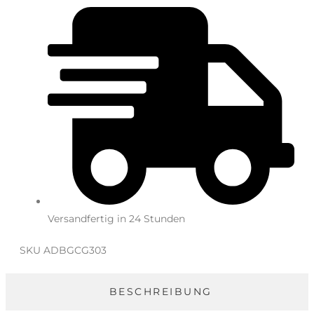
Versandfertig in 24 Stunden
SKU
ADBGCG303
BESCHREIBUNG