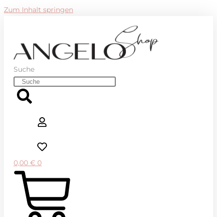
Zum Inhalt springen
Suche
0,00
€
0