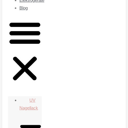
Elektrogeräte
Blog
UV
Nagellack