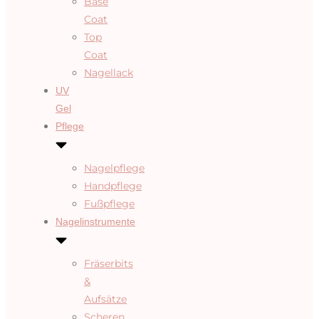
Base
Coat
Top
Coat
Nagellack
UV
Gel
Pflege
Nagelpflege
Handpflege
Fußpflege
Nagelinstrumente
Fräserbits
&
Aufsätze
Scheren