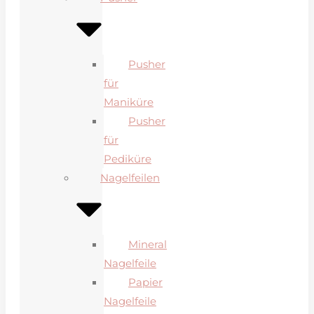
Pusher
für
Maniküre
Pusher
für
Pediküre
Nagelfeilen
Mineral
Nagelfeile
Papier
Nagelfeile