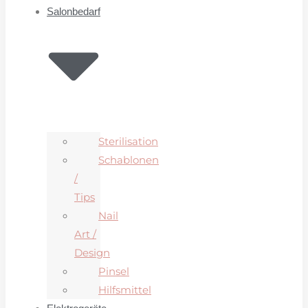
Salonbedarf
Sterilisation
Schablonen
/
Tips
Nail
Art /
Design
Pinsel
Hilfsmittel