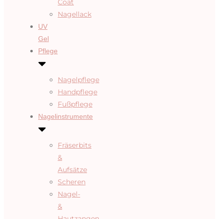
Coat
Nagellack
UV
Gel
Pflege
Nagelpflege
Handpflege
Fußpflege
Nagelinstrumente
Fräserbits
&
Aufsätze
Scheren
Nagel-
&
Hautzangen