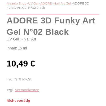
Angelo Shop
>
UV Gel
>
ADORE
>
Nail Art Gel
>
ADORE 3D
Funky Art Gel N°02 black
ADORE 3D Funky Art
Gel N°02 Black
UV Gel ▻ Nail Art
Inhalt: 15 ml
10,49
€
inkl. 19 % MwSt.
zzgl.
Versandkosten
Nicht vorrätig