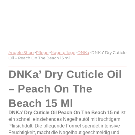
Angelo Shop
>
Pflege
>
Nagelpflege
>
DNKa
>
DNKa’ Dry Cuticle
Oil – Peach On The Beach 15 ml
DNKa’ Dry Cuticle Oil
– Peach On The
Beach 15 Ml
DNKa’ Dry Cuticle Oil Peach On The Beach 15 ml
ist
ein schnell einziehendes Nagelhautöl mit fruchtigem
Pfirsichduft. Die pflegende Formel spendet intensive
Feuchtigkeit, macht die Nagelhaut geschmeidig und