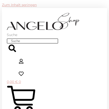
Zum Inhalt springen
Suche
0,00
€
0