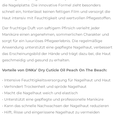
die Nagelplatte. Die innovative Formel zieht besonders
schnell ein, hinterlässt keinen fettigen Film und versorgt die
Haut intensiv mit Feuchtigkeit und wertvollen Pflegestoffen.
Der fruchtige Duft von saftigem Pfirsich verleiht jeder
Maniküre einen angenehmen, sommerlichen Charakter und
sorgt für ein luxuriöses Pflegeerlebnis. Die regelmäßige
Anwendung unterstützt eine gepflegte Nagelhaut, verbessert
das Erscheinungsbild der Hände und trägt dazu bei, die Haut
geschmeidig und gesund zu erhalten.
Vorteile von DNKa’ Dry Cuticle Oil Peach On The Beach:
• Intensive Feuchtigkeitsversorgung für Nagelhaut und Haut
• Verhindert Trockenheit und spröde Nagelhaut
• Macht die Nagelhaut weich und elastisch
• Unterstützt eine gepflegte und professionelle Maniküre
• Kann das schnelle Nachwachsen der Nagelhaut reduzieren
• Hilft, Risse und eingerissene Nagelhaut zu vermeiden