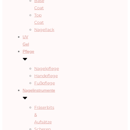
Base
Coat
Top
Coat
Nagellack
UV
Gel
Pflege
Nagelpflege
Handpflege
Fußpflege
Nagelinstrumente
Fräserbits
&
Aufsätze
Scheren