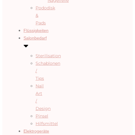
Nagelfeile
Pododisk
&
Pads
Flüssigkeiten
Salonbedarf
Sterilisation
Schablonen
/
Tips
Nail
Art
/
Design
Pinsel
Hilfsmittel
Elektrogeräte