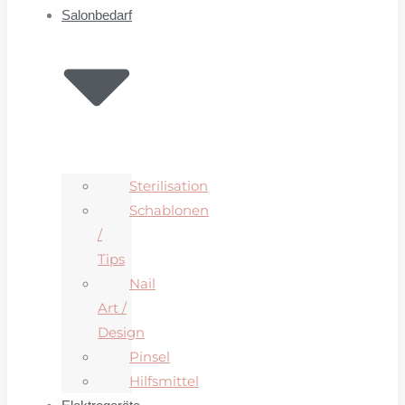
Salonbedarf
Sterilisation
Schablonen
/
Tips
Nail
Art /
Design
Pinsel
Hilfsmittel