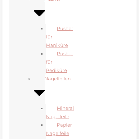
Pusher
für
Maniküre
Pusher
für
Pediküre
Nagelfeilen
Mineral
Nagelfeile
Papier
Nagelfeile