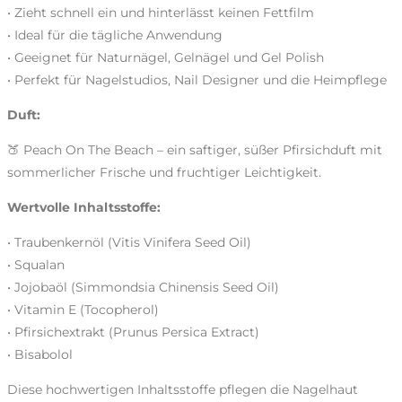
• Zieht schnell ein und hinterlässt keinen Fettfilm
• Ideal für die tägliche Anwendung
• Geeignet für Naturnägel, Gelnägel und Gel Polish
• Perfekt für Nagelstudios, Nail Designer und die Heimpflege
Duft:
🍑 Peach On The Beach – ein saftiger, süßer Pfirsichduft mit
sommerlicher Frische und fruchtiger Leichtigkeit.
Wertvolle Inhaltsstoffe:
• Traubenkernöl (Vitis Vinifera Seed Oil)
• Squalan
• Jojobaöl (Simmondsia Chinensis Seed Oil)
• Vitamin E (Tocopherol)
• Pfirsichextrakt (Prunus Persica Extract)
• Bisabolol
Diese hochwertigen Inhaltsstoffe pflegen die Nagelhaut