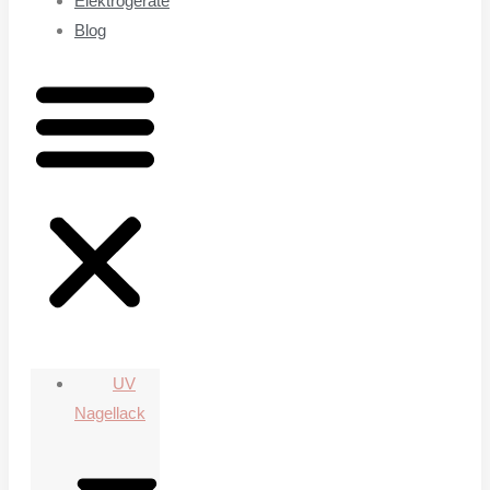
Elektrogeräte
Blog
UV
Nagellack