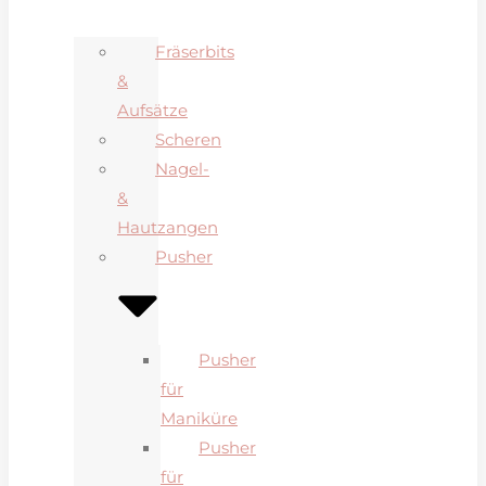
Fräserbits
&
Aufsätze
Scheren
Nagel-
&
Hautzangen
Pusher
Pusher
für
Maniküre
Pusher
für