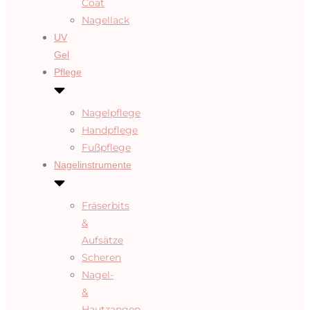
Coat
Nagellack
UV
Gel
Pflege
Nagelpflege
Handpflege
Fußpflege
Nagelinstrumente
Fräserbits
&
Aufsätze
Scheren
Nagel-
&
Hautzangen