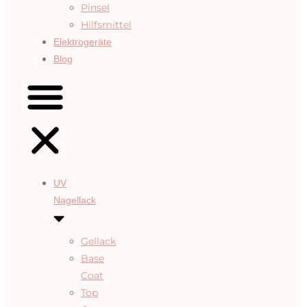
Pinsel
Hilfsmittel
Elektrogeräte
Blog
UV
Nagellack
Gellack
Base
Coat
Top