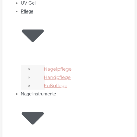
UV Gel
Pflege
Nagelpflege
Handpflege
Fußpflege
Nagelinstrumente