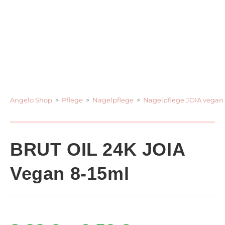
Angelo Shop
>
Pflege
>
Nagelpflege
>
Nagelpflege JOIA vegan
BRUT OIL 24K JOIA
Vegan 8-15ml