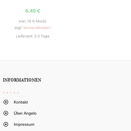
6,49
€
inkl. 19 % MwSt.
zzgl.
Versandkosten
Lieferzeit:
2-5 Tage
INFORMATIONEN
Kontakt
Über Angelo
Impressum