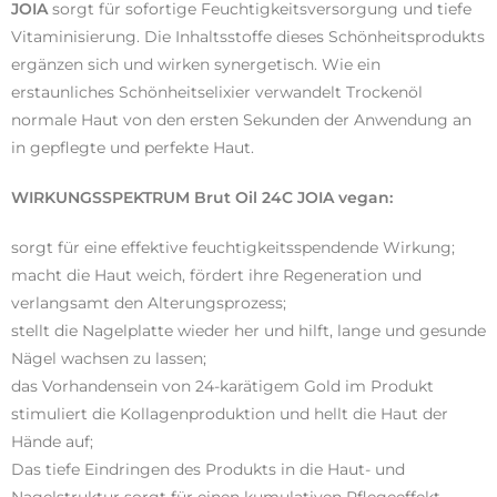
JOIA
sorgt für sofortige Feuchtigkeitsversorgung und tiefe
Vitaminisierung. Die Inhaltsstoffe dieses Schönheitsprodukts
ergänzen sich und wirken synergetisch. Wie ein
erstaunliches Schönheitselixier verwandelt Trockenöl
normale Haut von den ersten Sekunden der Anwendung an
in gepflegte und perfekte Haut.
WIRKUNGSSPEKTRUM Brut Oil 24C JOIA vegan:
sorgt für eine effektive feuchtigkeitsspendende Wirkung;
macht die Haut weich, fördert ihre Regeneration und
verlangsamt den Alterungsprozess;
stellt die Nagelplatte wieder her und hilft, lange und gesunde
Nägel wachsen zu lassen;
das Vorhandensein von 24-karätigem Gold im Produkt
stimuliert die Kollagenproduktion und hellt die Haut der
Hände auf;
Das tiefe Eindringen des Produkts in die Haut- und
Nagelstruktur sorgt für einen kumulativen Pflegeeffekt.