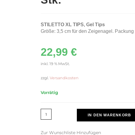
STILETTO XL TIPS, Gel Tips
Größe: 3,5 cm für den Zeigenagel. Packung 
22,99
€
inkl. 19 % MwSt.
zzgl.
Versandkosten
Vorrätig
IN DEN WARENKORB
Zur Wunschliste Hinzufügen