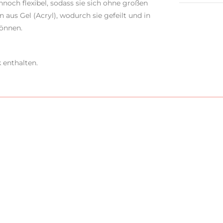
nnoch flexibel, sodass sie sich ohne großen
aus Gel (Acryl), wodurch sie gefeilt und in
können.
 enthalten.