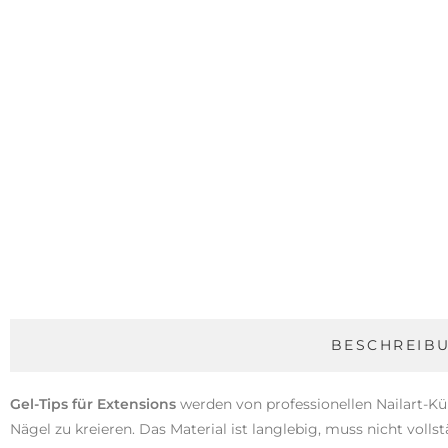
BESCHREIB
Gel-Tips für Extensions
werden von professionellen Nailart-K
Nägel zu kreieren. Das Material ist langlebig, muss nicht voll