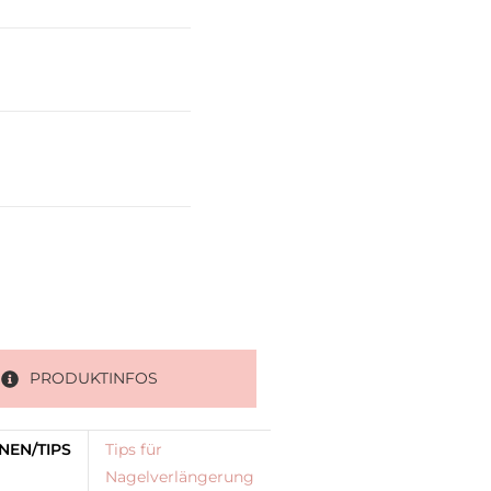
PRODUKTINFOS
NEN/TIPS
Tips für
Nagelverlängerung