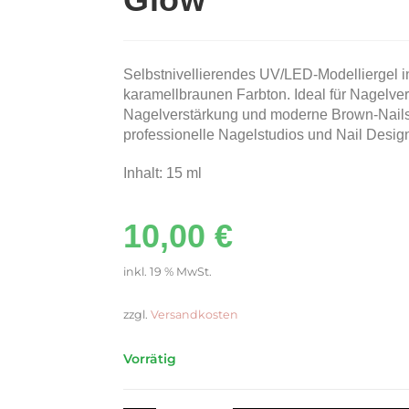
Selbstnivellierendes UV/LED-Modelliergel 
karamellbraunen Farbton. Ideal für Nagelve
Nagelverstärkung und moderne Brown-Nails-
professionelle Nagelstudios und Nail Design
Inhalt: 15 ml
10,00
€
inkl. 19 % MwSt.
zzgl.
Versandkosten
Vorrätig