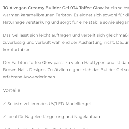
JOIA vegan Creamy Builder Gel 034 Toffee Glow
ist ein selb
warmen karamellbraunen Farbton. Es eignet sich sowohl für di
Naturnagelverstärkung und sorgt für eine stabile sowie elega
Das Gel lässt sich leicht auftragen und verteilt sich gleichm
zuverlässig und verläuft während der Aushärtung nicht. Dadurc
komfortabler.
Der Farbton Toffee Glow passt zu vielen Hauttypen und ist dah
Brown-Nails-Designs. Zusätzlich eignet sich das Builder Gel so
erfahrene Anwenderinnen.
Vorteile:
✓ Selbstnivellierendes UV/LED-Modelliergel
✓ Ideal für Nagelverlängerung und Nagelaufbau