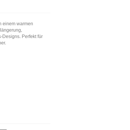
in einem warmen
rlängerung,
Designs. Perfekt für
er.