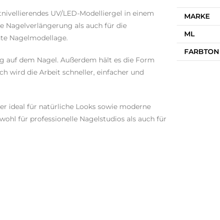
stnivellierendes UV/LED-Modelliergel in einem
MARKE
e Nagelverlängerung als auch für die
ML
nte Nagelmodellage.
FARBTON
äßig auf dem Nagel. Außerdem hält es die Form
h wird die Arbeit schneller, einfacher und
er ideal für natürliche Looks sowie moderne
wohl für professionelle Nagelstudios als auch für