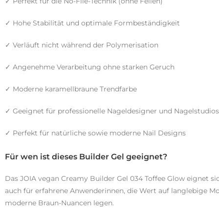
✓ Perfekt für die No-File-Technik (ohne Feilen)
✓ Hohe Stabilität und optimale Formbeständigkeit
✓ Verläuft nicht während der Polymerisation
✓ Angenehme Verarbeitung ohne starken Geruch
✓ Moderne karamellbraune Trendfarbe
✓ Geeignet für professionelle Nageldesigner und Nagelstudios
✓ Perfekt für natürliche sowie moderne Nail Designs
Für wen ist dieses Builder Gel geeignet?
Das JOIA vegan Creamy Builder Gel 034 Toffee Glow eignet sic
auch für erfahrene Anwenderinnen, die Wert auf langlebige Mo
moderne Braun-Nuancen legen.