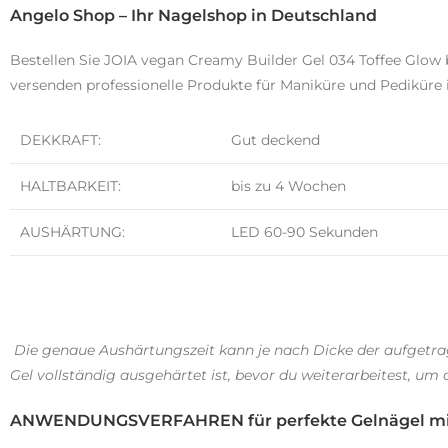
Angelo Shop – Ihr Nagelshop in Deutschland
Bestellen Sie JOIA vegan Creamy Builder Gel 034 Toffee Glow 
versenden professionelle Produkte für Maniküre und Pediküre
DEKKRAFT:
Gut deckend
HALTBARKEIT:
bis zu 4 Wochen
AUSHÄRTUNG:
LED 60-90 Sekunden
Die genaue Aushärtungszeit kann je nach Dicke der aufgetrag
Gel vollständig ausgehärtet ist, bevor du weiterarbeitest, um 
A
NWENDUNGSVERFAHREN für perfekte Gelnägel mi