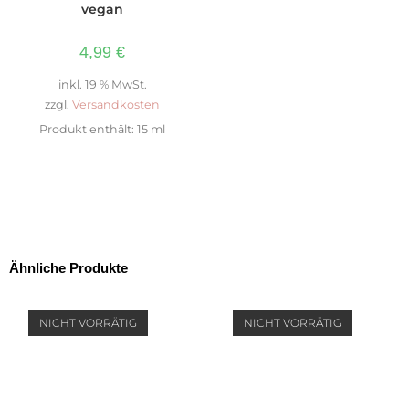
vegan
4,99
€
inkl. 19 % MwSt.
zzgl.
Versandkosten
Produkt enthält: 15
ml
Ähnliche Produkte
NICHT VORRÄTIG
NICHT VORRÄTIG