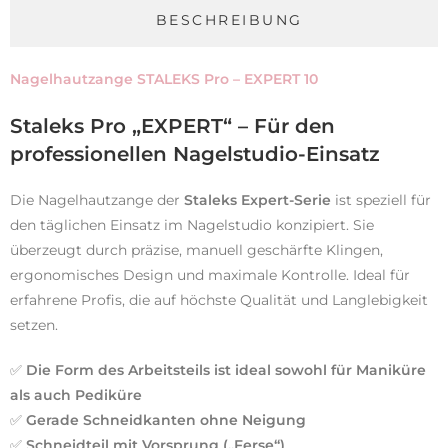
BESCHREIBUNG
Nagelhautzange STALEKS Pro – EXPERT 10
Staleks Pro „EXPERT“ – Für den
professionellen Nagelstudio-Einsatz
Die Nagelhautzange der
Staleks Expert-Serie
ist speziell für
den täglichen Einsatz im Nagelstudio konzipiert. Sie
überzeugt durch präzise, manuell geschärfte Klingen,
ergonomisches Design und maximale Kontrolle. Ideal für
erfahrene Profis, die auf höchste Qualität und Langlebigkeit
setzen.
✅
Die Form des Arbeitsteils ist ideal sowohl für Maniküre
als auch Pediküre
✅
Gerade Schneidkanten ohne Neigung
✅
Schneidteil mit Vorsprung („Ferse“)