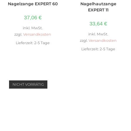
Nagelzange EXPERT 60
Nagelhautzange
EXPERT 11
37,06
€
33,64
€
inkl. MwSt.
inkl. MwSt.
zzgl.
Versandkosten
zzgl.
Versandkosten
Lieferzeit:
2-5 Tage
Lieferzeit:
2-5 Tage
NICHT VORRÄTIG