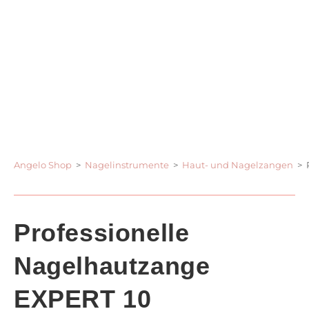
Angelo Shop
>
Nagelinstrumente
>
Haut- und Nagelzangen
>
Professionelle
Nagelhautzange
EXPERT 10