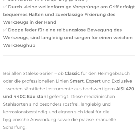
✅
Durch kleine wellenförmige Vorsprünge am Griff erfolgt
bequemes Halten und zuverlässige Fixierung des
Werkzeugs in der Hand
✅
Doppelfeder für eine reibungslose Bewegung des
Werkzeugs, sind langlebig und sorgen für einen weichen
Werkzeughub
Bei allen Staleks-Serien – ob
Classic
für den Heimgebrauch
oder die professionellen Linien
Smart
,
Expert
und
Exclusive
– werden sämtliche Instrumente aus hochwertigem
AISI 420
und 440C Edelstahl
gefertigt. Diese medizinischen
Stahlsorten sind besonders rostfrei, langlebig und
korrosionsbeständig und eignen sich ideal für die
hygienische Anwendung sowie die präzise, manuelle
Schärfung.