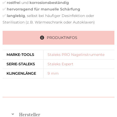
✅
rostfrei
und
korrosionsbeständig
✅
hervorragend für manuelle Schärfung
✅
langlebig
, selbst bei häufiger Desinfektion oder
Sterilisation (z. B. Wärmeschrank oder Autoklaven)
PRODUKTINFOS
MARKE-TOOLS
Staleks PRO Nagelinstrumente
SERIE-STALEKS
Staleks Expert
KLINGENLÄNGE
9 mm
Hersteller