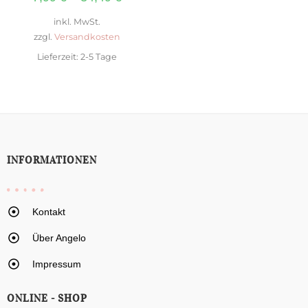
inkl. MwSt.
zzgl.
Versandkosten
Lieferzeit:
2-5 Tage
INFORMATIONEN
Kontakt
Über Angelo
Impressum
ONLINE - SHOP