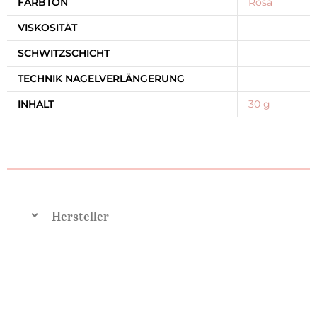
FARBTON
Rosa
VISKOSITÄT
SCHWITZSCHICHT
TECHNIK NAGELVERLÄNGERUNG
INHALT
30 g
Hersteller