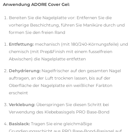
Anwendung ADORE Cover Gel:
Bereiten Sie die Nagelplatte vor: Entfernen Sie die
vorherige Beschichtung, führen Sie Maniküre durch und
formen Sie den freien Rand
Entfettung:
mechanisch (mit 180/240-Körnungsfeile) und
chemisch (mit Prep&Finish mit einem fusselfreien
Abwischen) die Nagelplatte entfetten
Dehydrierung:
Nagelfrischer auf den gesamten Nagel
auftragen, an der Luft trocknen lassen, bis auf der
Oberfläche der Nagelplatte ein weißlicher Farbton
erscheint
Verklebung:
Überspringen Sie diesen Schritt bei
Verwendung des Klebebasisgels PRO Base-Bond
Basislack:
Tragen Sie eine gleichmäßige
Grundierungsschicht aus PRO Base-Bond-Basisgel auf