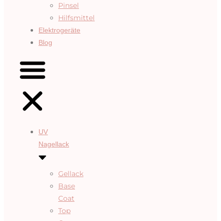
Pinsel
Hilfsmittel
Elektrogeräte
Blog
UV
Nagellack
Gellack
Base
Coat
Top