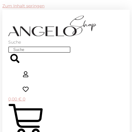
Zum Inhalt springen
Suche
0,00
€
0