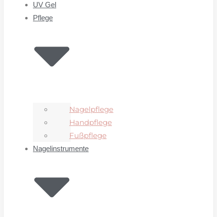
UV Gel
Pflege
Nagelpflege
Handpflege
Fußpflege
Nagelinstrumente