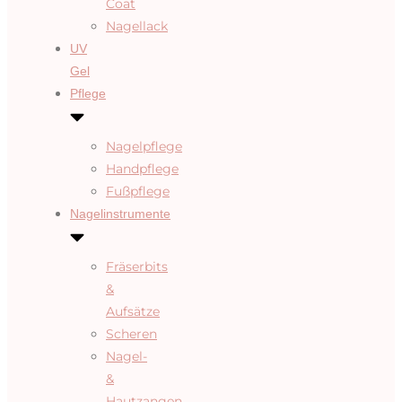
Coat
Nagellack
UV
Gel
Pflege
Nagelpflege
Handpflege
Fußpflege
Nagelinstrumente
Fräserbits
&
Aufsätze
Scheren
Nagel-
&
Hautzangen