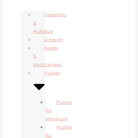
Fräserbits
&
Aufsätze
Scheren
Nagel-
&
Hautzangen
Pusher
Pusher
für
Maniküre
Pusher
für