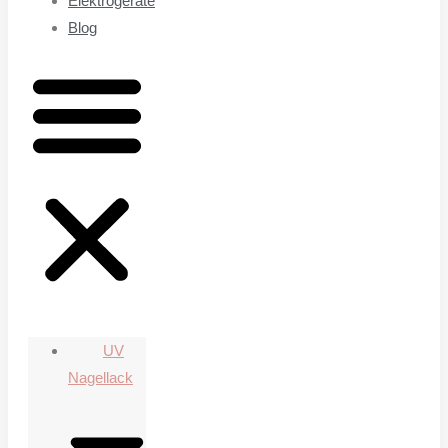
Elektrogeräte
Blog
UV
Nagellack