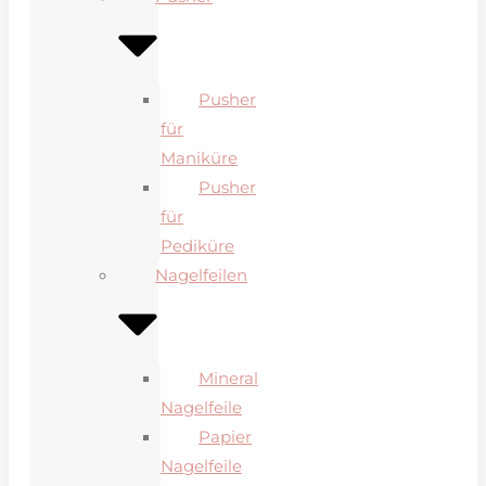
Pusher
für
Maniküre
Pusher
für
Pediküre
Nagelfeilen
Mineral
Nagelfeile
Papier
Nagelfeile