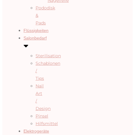
Nagelfeile
Pododisk
&
Pads
Flüssigkeiten
Salonbedarf
Sterilisation
Schablonen
/
Tips
Nail
Art
/
Design
Pinsel
Hilfsmittel
Elektrogeräte