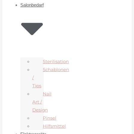
Salonbedarf
Sterilisation
Schablonen
/
Tips
Nail
Art /
Design
Pinsel
Hilfsmittel