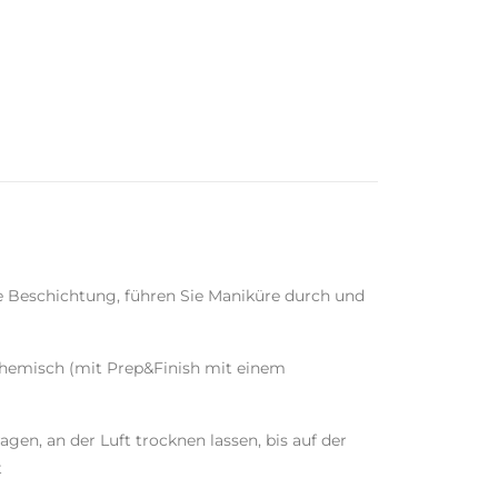
ige Beschichtung, führen Sie Maniküre durch und
hemisch (mit Prep&Finish mit einem
gen, an der Luft trocknen lassen, bis auf der
t