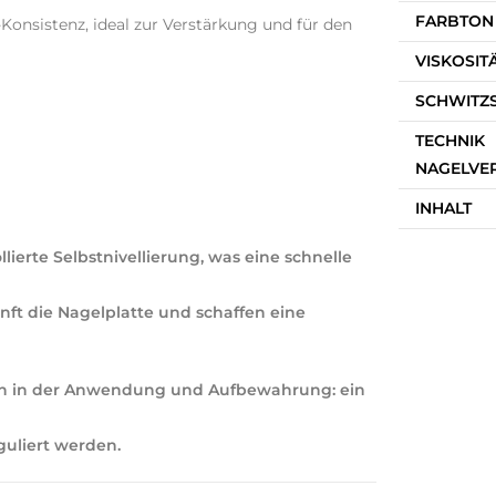
FARBTON
Konsistenz, ideal zur Verstärkung und für den
VISKOSIT
SCHWITZ
TECHNIK
NAGELVE
INHALT
lierte Selbstnivellierung, was eine schnelle
nft die Nagelplatte und schaffen eine
sch in der Anwendung und Aufbewahrung: ein
uliert werden.