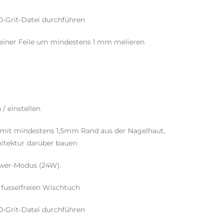
80-Grit-Datei durchführen
 einer Feile um mindestens 1 mm melieren
/ einstellen
 mit mindestens 1,5mm Rand aus der Nagelhaut,
hitektur darüber bauen
ower-Modus (24W).
 fusselfreien Wischtuch
80-Grit-Datei durchführen