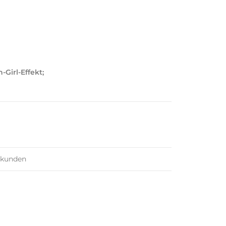
Girl-Effekt;
ekunden