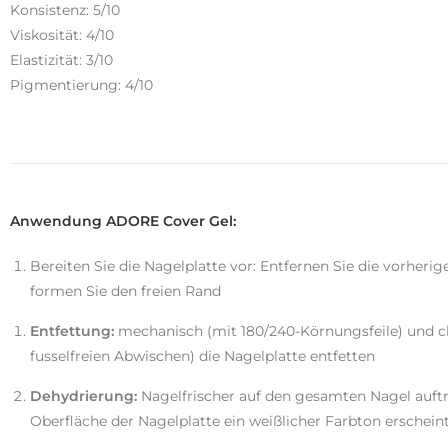
Konsistenz: 5/10
Viskosität: 4/10
Elastizität: 3/10
Pigmentierung: 4/10
Anwendung ADORE Cover Gel:
Bereiten Sie die Nagelplatte vor: Entfernen Sie die vorher
formen Sie den freien Rand
Entfettung:
mechanisch (mit 180/240-Körnungsfeile) und c
fusselfreien Abwischen) die Nagelplatte entfetten
Dehydrierung:
Nagelfrischer auf den gesamten Nagel auftra
Oberfläche der Nagelplatte ein weißlicher Farbton erschein