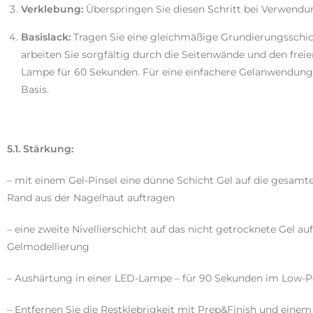
Verklebung:
Überspringen Sie diesen Schritt bei Verwend
Basislack:
Tragen Sie eine gleichmäßige Grundierungsschi
arbeiten Sie sorgfältig durch die Seitenwände und den freie
Lampe für 60 Sekunden. Für eine einfachere Gelanwendung e
Basis.
5.1. Stärkung:
– mit einem Gel-Pinsel eine dünne Schicht Gel auf die gesam
Rand aus der Nagelhaut auftragen
– eine zweite Nivellierschicht auf das nicht getrocknete Gel au
Gelmodellierung
– Aushärtung in einer LED-Lampe – für 90 Sekunden im Low
– Entfernen Sie die Restklebrigkeit mit Prep&Finish und einem