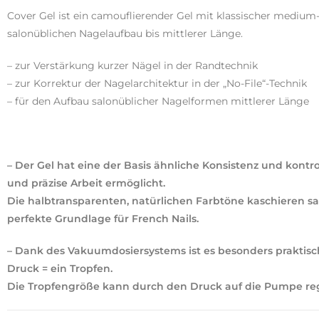
Cover Gel ist ein camouflierender Gel mit klassischer medium-
salonüblichen Nagelaufbau bis mittlerer Länge.
– zur Verstärkung kurzer Nägel in der Randtechnik
– zur Korrektur der Nagelarchitektur in der „No-File“-Technik
– für den Aufbau salonüblicher Nagelformen mittlerer Länge
– Der Gel hat eine der Basis ähnliche Konsistenz und kontrol
und präzise Arbeit ermöglicht.
Die halbtransparenten, natürlichen Farbtöne kaschieren sa
perfekte Grundlage für French Nails.
– Dank des Vakuumdosiersystems ist es besonders prakti
Druck = ein Tropfen.
Die Tropfengröße kann durch den Druck auf die Pumpe reg