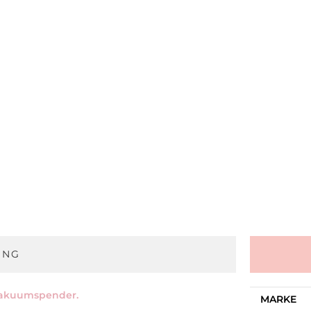
UNG
 Vakuumspender.
MARKE