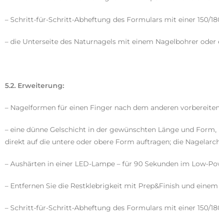
– Schritt-für-Schritt-Abheftung des Formulars mit einer 150/1
– die Unterseite des Naturnagels mit einem Nagelbohrer oder
5.2. Erweiterung:
– Nagelformen für einen Finger nach dem anderen vorbereiten 
– eine dünne Gelschicht in der gewünschten Länge und Form,
direkt auf die untere oder obere Form auftragen; die Nagelarc
– Aushärten in einer LED-Lampe – für 90 Sekunden im Low-P
– Entfernen Sie die Restklebrigkeit mit Prep&Finish und einem
– Schritt-für-Schritt-Abheftung des Formulars mit einer 150/1