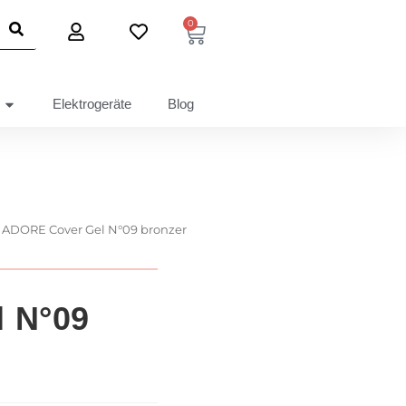
0
Elektrogeräte
Blog
ADORE Cover Gel N°09 bronzer
 N°09