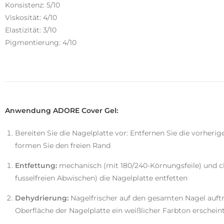
Konsistenz: 5/10
Viskosität: 4/10
Elastizität: 3/10
Pigmentierung: 4/10
Anwendung ADORE Cover Gel:
Bereiten Sie die Nagelplatte vor: Entfernen Sie die vorher
formen Sie den freien Rand
Entfettung:
mechanisch (mit 180/240-Körnungsfeile) und c
fusselfreien Abwischen) die Nagelplatte entfetten
Dehydrierung:
Nagelfrischer auf den gesamten Nagel auftra
Oberfläche der Nagelplatte ein weißlicher Farbton erschein