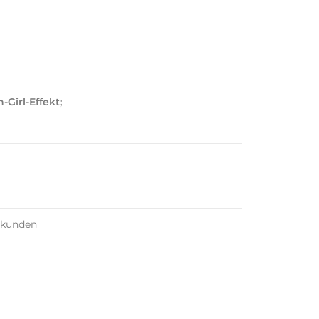
Girl-Effekt;
ekunden