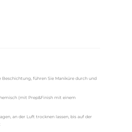
ige Beschichtung, führen Sie Maniküre durch und
hemisch (mit Prep&Finish mit einem
gen, an der Luft trocknen lassen, bis auf der
t