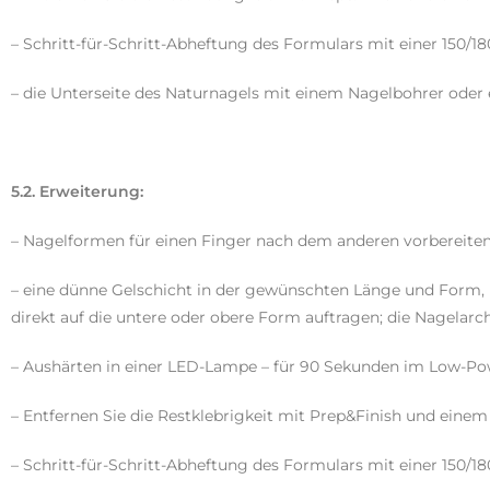
– Schritt-für-Schritt-Abheftung des Formulars mit einer 150/1
– die Unterseite des Naturnagels mit einem Nagelbohrer oder
5.2. Erweiterung:
– Nagelformen für einen Finger nach dem anderen vorbereiten 
– eine dünne Gelschicht in der gewünschten Länge und Form,
direkt auf die untere oder obere Form auftragen; die Nagelarc
– Aushärten in einer LED-Lampe – für 90 Sekunden im Low-P
– Entfernen Sie die Restklebrigkeit mit Prep&Finish und einem
– Schritt-für-Schritt-Abheftung des Formulars mit einer 150/1