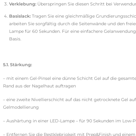
Verklebung:
Überspringen Sie diesen Schritt bei Verwend
Basislack:
Tragen Sie eine gleichmäßige Grundierungsschi
arbeiten Sie sorgfältig durch die Seitenwände und den freie
Lampe für 60 Sekunden. Für eine einfachere Gelanwendung e
Basis.
5.1. Stärkung:
– mit einem Gel-Pinsel eine dünne Schicht Gel auf die gesam
Rand aus der Nagelhaut auftragen
– eine zweite Nivellierschicht auf das nicht getrocknete Gel au
Gelmodellierung
– Aushärtung in einer LED-Lampe – für 90 Sekunden im Low
– Entfernen Sie die Restklebrigkeit mit Prep&Finish und einem