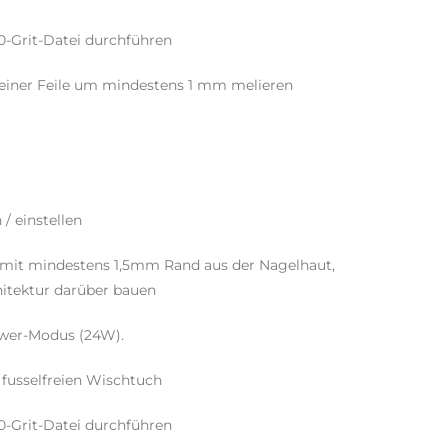
80-Grit-Datei durchführen
 einer Feile um mindestens 1 mm melieren
/ einstellen
 mit mindestens 1,5mm Rand aus der Nagelhaut,
hitektur darüber bauen
ower-Modus (24W).
 fusselfreien Wischtuch
80-Grit-Datei durchführen