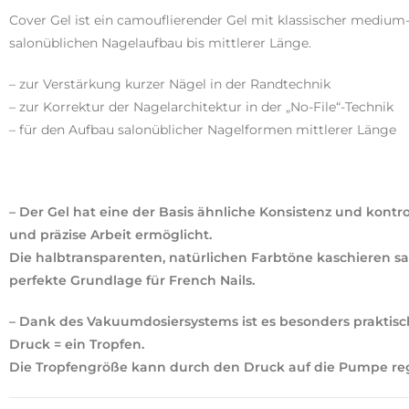
Cover Gel ist ein camouflierender Gel mit klassischer medium-
salonüblichen Nagelaufbau bis mittlerer Länge.
– zur Verstärkung kurzer Nägel in der Randtechnik
– zur Korrektur der Nagelarchitektur in der „No-File“-Technik
– für den Aufbau salonüblicher Nagelformen mittlerer Länge
– Der Gel hat eine der Basis ähnliche Konsistenz und kontrol
und präzise Arbeit ermöglicht.
Die halbtransparenten, natürlichen Farbtöne kaschieren sa
perfekte Grundlage für French Nails.
– Dank des Vakuumdosiersystems ist es besonders prakti
Druck = ein Tropfen.
Die Tropfengröße kann durch den Druck auf die Pumpe reg