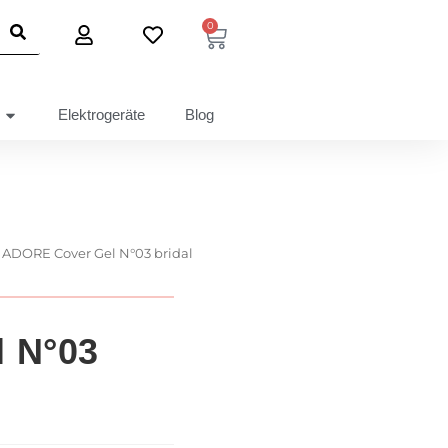
0
Elektrogeräte
Blog
ADORE Cover Gel N°03 bridal
 N°03