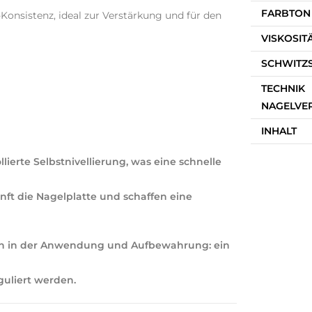
FARBTON
Konsistenz, ideal zur Verstärkung und für den
VISKOSIT
SCHWITZ
TECHNIK
NAGELVE
INHALT
lierte Selbstnivellierung, was eine schnelle
nft die Nagelplatte und schaffen eine
sch in der Anwendung und Aufbewahrung: ein
uliert werden.