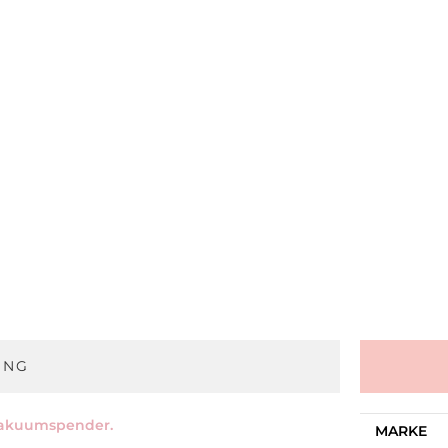
UNG
 Vakuumspender.
MARKE