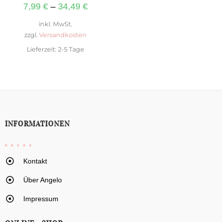
7,99
€
–
34,49
€
inkl. MwSt.
zzgl.
Versandkosten
Lieferzeit:
2-5 Tage
INFORMATIONEN
Kontakt
Über Angelo
Impressum