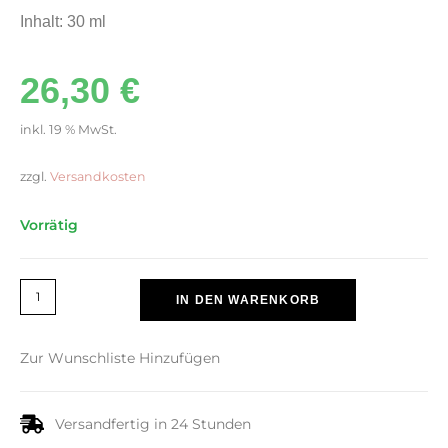
Inhalt: 30 ml
26,30
€
inkl. 19 % MwSt.
zzgl.
Versandkosten
Vorrätig
IN DEN WARENKORB
Zur Wunschliste Hinzufügen
Versandfertig in 24 Stunden