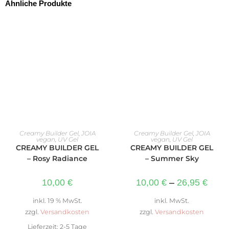
Ähnliche Produkte
IN DEN WARENKORB
AUSFÜHRUNG WÄHLEN
Creamy Builder Gel
,
JOIA
Creamy Builder Gel
,
JOIA
vegan
,
UV Gel
vegan
,
UV Gel
CREAMY BUILDER GEL
CREAMY BUILDER GEL
– Rosy Radiance
– Summer Sky
10,00
€
10,00
€
–
26,95
€
inkl. 19 % MwSt.
inkl. MwSt.
zzgl.
Versandkosten
zzgl.
Versandkosten
Lieferzeit:
2-5 Tage